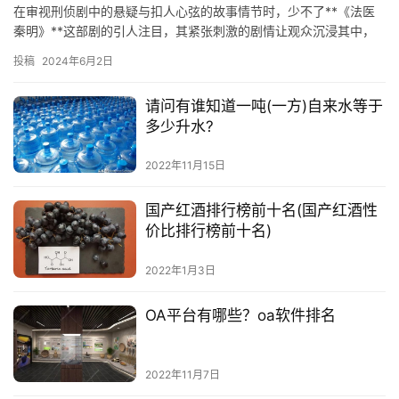
在审视刑侦剧中的悬疑与扣人心弦的故事情节时，少不了**《法医
秦明》**这部剧的引人注目，其紧张刺激的剧情让观众沉浸其中，
忘却了周围的风景。这份排行榜收录了刑侦剧中最耀眼的明星，带
投稿
2024年6月2日
你…
请问有谁知道一吨(一方)自来水等于
多少升水?
2022年11月15日
国产红酒排行榜前十名(国产红酒性
价比排行榜前十名)
2022年1月3日
OA平台有哪些？oa软件排名
2022年11月7日