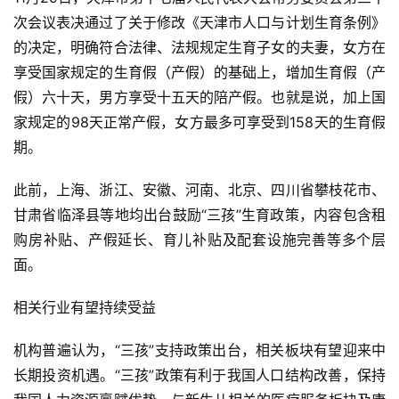
次会议表决通过了关于修改《天津市人口与计划生育条例》
的决定，明确符合法律、法规规定生育子女的夫妻，女方在
享受国家规定的生育假（产假）的基础上，增加生育假（产
假）六十天，男方享受十五天的陪产假。也就是说，加上国
家规定的98天正常产假，女方最多可享受到158天的生育假
期。
此前，上海、浙江、安徽、河南、北京、四川省攀枝花市、
甘肃省临泽县等地均出台鼓励“三孩”生育政策，内容包含租
购房补贴、产假延长、育儿补贴及配套设施完善等多个层
面。
相关行业有望持续受益
机构普遍认为，“三孩”支持政策出台，相关板块有望迎来中
长期投资机遇。“三孩”政策有利于我国人口结构改善，保持