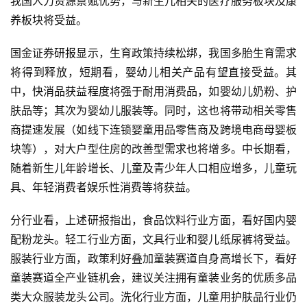
我国人力资源禀赋优势，与新生儿相关的医疗服务板块及康
养板块将受益。
国金证券研报显示，生育政策持续松绑，我国多胎生育需求
将得到释放，短期看，婴幼儿相关产品有望直接受益。其
中，快消品获益程度将强于耐用消费品，如婴幼儿奶粉、护
肤品等；其次为婴幼儿服装等。同时，这也将带动相关零售
商提速发展（如线下连锁婴童用品零售商及跨境电商母婴板
块等），对大户型住房的改善型需求也将增多。中长期看，
随着新生儿年龄增长、儿童及青少年人口相应增多，儿童玩
具、年轻消费者娱乐性消费等将获益。
分行业看，上述研报指出，食品饮料行业方面，看好国内婴
配粉龙头。轻工行业方面，文具行业和婴儿纸尿裤将受益。
服装行业方面，政策利好叠加童装赛道自身高增长下，看好
童装赛道全产业链机会，建议关注拥有童装业务的优质多品
类大众服装龙头公司。洗化行业方面，儿童用护肤品行业仍