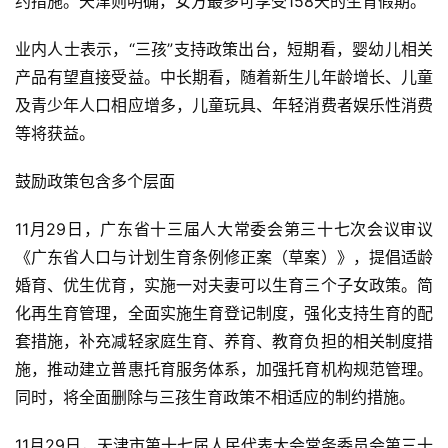
约措施。天津则明确，女方最多可享受158天的生育假期。
业内人士表示，“三孩”支持政策出台，短期看，婴幼儿相关
产品有望直接受益。中长期看，随着新生儿年龄增长、儿童
及青少年人口相应增多，儿童玩具、年轻消费者娱乐性消费
等将获益。
鼓励政策包含多个层面
11月29日，广东省十三届人大常委会第三十七次会议审议
《广东省人口与计划生育条例修正案（草案）》，提倡适龄
婚育、优生优育，实施一对夫妻可以生育三个子女政策。简
化再生育管理，全面实施生育登记制度，强化支持生育的配
套措施，补充减轻家庭生育、养育、教育负担的相关制度措
施，推动建立普惠托育服务体系，加强托育机构规范管理。
同时，将全面删除与三孩生育政策不相适应的制约措施。
11月29日，天津市第十七届人民代表大会常务委员会第三十