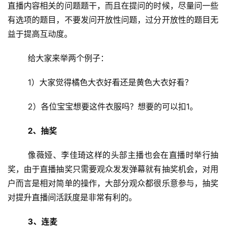
直播内容相关的问题题干，而且在提问的时候，尽量问一些
有选项的题目，不要发问开放性问题，过分开放性的题目无
益于提高互动度。
	给大家来举两个例子：
	1）大家觉得橘色大衣好看还是黄色大衣好看？
	2）各位宝宝想要这件衣服吗？想要的可以扣1。
2、抽奖
	像薇娅、李佳琦这样的头部主播也会在直播时举行抽
奖，由于直播抽奖只需要观众发发弹幕就有抽奖机会，对用
户而言是相对简单的操作，大部分观众都很乐意参与，抽奖
对提升直播间活跃度是非常有利的。
3、连麦