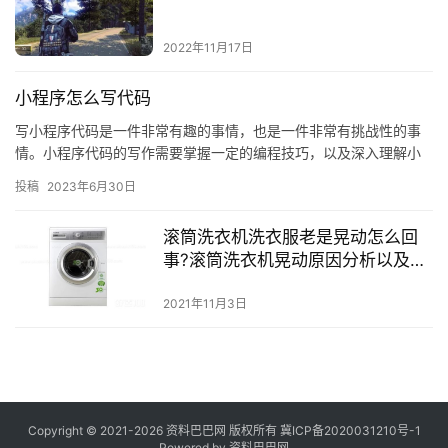
2022年11月17日
小程序怎么写代码
写小程序代码是一件非常有趣的事情，也是一件非常有挑战性的事
情。小程序代码的写作需要掌握一定的编程技巧，以及深入理解小
程序的运行机制。本文将为大家介绍如何写小程序代码，以及如何
投稿
2023年6月30日
更好地…
滚筒洗衣机洗衣服老是晃动怎么回
事?滚筒洗衣机晃动原因分析以及维
修办法
2021年11月3日
Copyright © 2021-2026 资料巴巴网 版权所有
冀ICP备2020031210号-1
Powered by
资料巴巴网