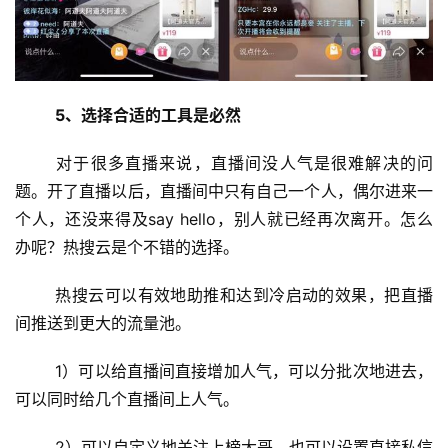
5、选择合适的工具是必然
投
	对于很多直播来说，直播间没人气是很难解决的问
稿
题。开了直播以后，直播间中只有自己一个人，偶尔进来一
个人，还没来得及say hello，别人就已经再次离开。怎么
每
办呢？热搜云是个不错的选择。
日
好
	热搜云可以有效地助推和达到冷启动的效果，把直播
诗
间推送到更大的流量池。
	1）可以给直播间直接增加人气，可以分批次地进去，
可以同时给几个直播间上人气。
	2）可以自定义地关注上榜大哥，也可以设置直接私信