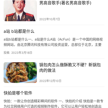
男高音歌手(著名男高音歌手)
2022年10月7日
a站 b站都是什么
a站b站都是什么一、a站是什么A站（AcFun）是一个中国的网络视
频网站，由北京腾讯科技有限公司投资运营，总部位于北京，主要
提供视频服
投稿
2023年3月18日
锅包肉怎么做酥脆又不硬？新锅包
肉的做法
2022年12月10日
快拍是哪个软件
快拍：一款让你创造精彩瞬间的软件 一、快拍的介绍 快拍是一款专
为社交网络用户打造的视频制作软件，它可以让用户轻松地创造出