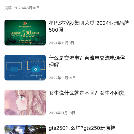
精彩的瞬间，让观众更容易接受。快拍的用户界面简洁明了，操作
投稿
2023年8月18日
简…
星巴达控股集团荣登“2024亚洲品牌
500强”
2024年11月9日
什么是交流电？直流电交流电通俗
理解
2022年11月19日
女生说什么就是不回？女生不回复
2021年11月18日
gts250怎么样?gts250玩原神