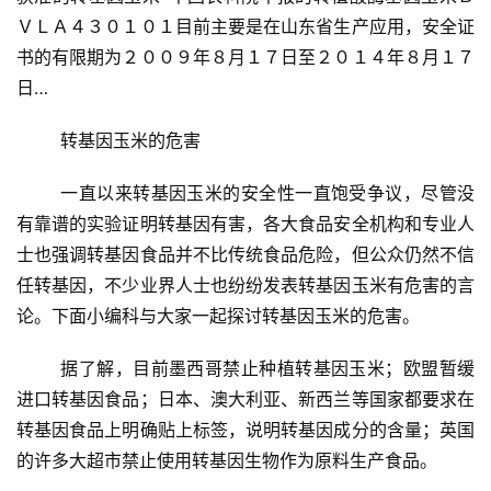
ＶＬＡ４３０１０１目前主要是在山东省生产应用，安全证
书的有限期为２００９年８月１７日至２０１４年８月１７
日…
	转基因玉米的危害
	一直以来转基因玉米的安全性一直饱受争议，尽管没
有靠谱的实验证明转基因有害，各大食品安全机构和专业人
士也强调转基因食品并不比传统食品危险，但公众仍然不信
任转基因，不少业界人士也纷纷发表转基因玉米有危害的言
论。下面小编科与大家一起探讨转基因玉米的危害。
	据了解，目前墨西哥禁止种植转基因玉米；欧盟暂缓
进口转基因食品；日本、澳大利亚、新西兰等国家都要求在
转基因食品上明确贴上标签，说明转基因成分的含量；英国
的许多大超市禁止使用转基因生物作为原料生产食品。