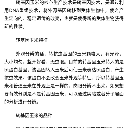
	转基因玉米的核心生产技术是转基因技术，是通过利
用DNA重组技术，将外源基因转移到受体生物中，使之产
生定向的、稳定遗传的改变，也就是使得新的受体生物获得
新的性状。
	转基因玉米特征
	外观分辨的话，转抗虫基因的玉米颗粒大，有光泽，
大小均匀，整齐好看，无虫眼。目前的转基因玉米转入的是
bt蛋白基因，该基因转入玉米后可使玉米表达bt蛋白，产生
抗虫效果。该蛋白不会改变玉米外观等特征，所以转基因玉
米和普通玉米在外观上是一样的，肉眼分辨不出来。如果想
要有效分别是不是转基因玉米，可以通过实验或者分子层面
的分析进行分辨。
	转基因玉米的品种