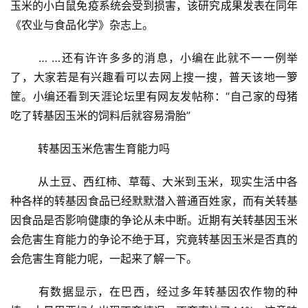
玉米的小白鼠免疫系统会受到损害，该研究成果发表在同年
《农业与食品化学》杂志上。
	… …还有许许多多的消息，小编在此就不一一例举
了，大家若是有兴趣看可以去网上搜一搜，普天该地一箩
筐。小编还看到天涯论坛里有网友发帖称：“自己家的母猪
吃了转基因玉米的饲料后就容易滑胎”
	转基因玉米危害生育能力吗
	从土豆、西红柿、草莓、大米到玉米，现实生活中各
种各样的转基因食品已经默默潜入普通百姓家，而有关转基
因食品是否影响健康的争论从未中断。近期有关转基因玉米
会危害生育能力的争论不绝于耳，究竟转基因玉米是否真的
会危害生育能力呢，一起来了解一下。
	有数据显示，在巴西，经过多年转基因农作物的种