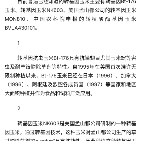
	目前普遍已经知道的转基因玉米主要有转基因Bt-176
玉米、转基因玉米NK603、美国孟山都公司的转基因玉米
MON810、中国农科院申报的转植酸酶基因玉米
BVLA430101。
	1
	转基因抗虫玉米Bt-176具有抗鳞翅目尤其玉米螟等害
虫及耐草铵膦除草剂等特性。自1995年在美国首次准许无
限制种植以来，Bt-176玉米已经在日本（1996）、加拿大
（1996）、阿根廷及欧盟各成员国（1997）等国家和地区
大面积种植并作为食品和饲料广泛应用。
	2
	转基因玉米NK603是美国孟山都公司研制的一种转基
因玉米，通过转基因技术，这种玉米对孟山都公司生产的草