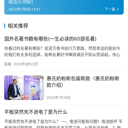
贴怎么领取)
2022年1月6日 14:21
下一篇
相关推荐
国外名著书籍有哪些(一生必读的60部名著)
你看过的名著有哪些？说读万卷书如行万里路，然而幸运的是如今
的我们有太多的选择，各种名著好书琳琅满目不知从而读起，你心
目中最经典世界名著又是哪部呢？ 一生必读的60部名著 1、《飘》
投稿
2022年9月22日
…
惠氏奶粉新包装新款（惠氏奶粉新
款介绍）
2022年1月18日
平板突然充不进电了是为什么
平板突然充不进电了是为什么？ 一、电池可能有问题1. 电池损坏 平
板电池可能损坏，导致充电时无法正常工作，从而无法充电。2. 电