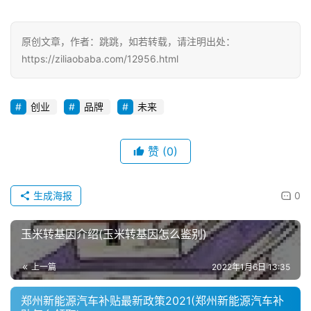
原创文章，作者：跳跳，如若转载，请注明出处：
https://ziliaobaba.com/12956.html
创业
品牌
未来
赞
(0)
生成海报
0
玉米转基因介绍(玉米转基因怎么鉴别)
上一篇
2022年1月6日 13:35
郑州新能源汽车补贴最新政策2021(郑州新能源汽车补