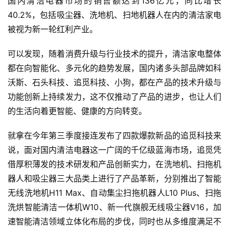
国内清洁电器市场的销售额达到136亿元，同比增长
40.2%，包括吸尘器、洗地机、扫地机器人在内的清洁家电
被视为新一轮红利产业。
可以发现，随着消费升级与行业技术的提升，清洁家电整体
都在向智能化、多元化的趋势发展，国内诸多头部品牌如科
沃斯、石头科技、追觅科技、小狗，都在产品的技术升级与
功能创新上持续发力，这不仅推动了产品的进步，也让人们
的生活向着更智能、健康的方向转变。
就拿在今年第三季度接连发布了四款爆款新品的追觅科技来
说，面对国内清洁电器这一广阔的千亿级蓝海市场，追觅凭
借厚积薄发的技术研发和产品创新实力，在洗地机、扫拖机
器人和吸尘器三大品类上进行了产品革新，分别推出了智能
无线洗地机H11 Max、自动集尘扫拖机器人L10 Plus、扫拖
洗烘智能清洁一体机W10、新一代旗舰无线吸尘器V16，加
速智能清洁领域立体化布局的步伐，同时也从多维度满足不