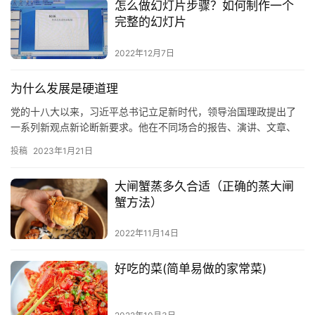
怎么做幻灯片步骤？如何制作一个
完整的幻灯片
2022年12月7日
为什么发展是硬道理
党的十八大以来，习近平总书记立足新时代，领导治国理政提出了
一系列新观点新论断新要求。他在不同场合的报告、演讲、文章、
讲话、书信等中，形象巧妙地运用了大量社会生活的常理、哲理，
投稿
2023年1月21日
及管理…
大闸蟹蒸多久合适（正确的蒸大闸
蟹方法）
2022年11月14日
好吃的菜(简单易做的家常菜)