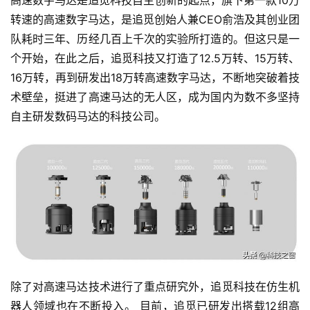
高速数字马达是追觅科技自主创新的起点，旗下第一款10万
转速的高速数字马达，是追觅创始人兼CEO俞浩及其创业团
队耗时三年、历经几百上千次的实验所打造的。但这只是一
个开始，在此之后，追觅科技又打造了12.5万转、15万转、
16万转，再到研发出18万转高速数字马达，不断地突破着技
术壁垒，挺进了高速马达的无人区，成为国内为数不多坚持
自主研发数码马达的科技公司。
除了对高速马达技术进行了重点研究外，追觅科技在仿生机
器人领域也在不断投入。 目前，追觅已研发出搭载12组高