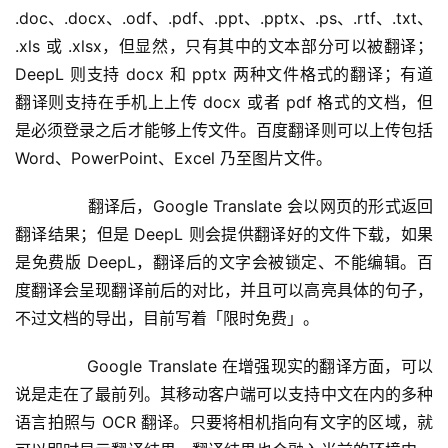
.doc、.docx、.odf、.pdf、.ppt、.pptx、.ps、.rtf、.txt、
.xls 或 .xlsx，但显然，只有其中的文本部分可以被翻译；
DeepL 则支持 docx 和 pptx 两种文件格式的翻译；有道
翻译则支持在手机上上传 docx 或者 pdf 格式的文档，但
是必须登录之后才能够上传文件。百度翻译则可以上传包括 
Word、PowerPoint、Excel 乃至图片文件。
	  翻译后，Google Translate 会以网页的形式返回
翻译结果；但是 DeepL 则会提供翻译好的文件下载，如果
是免费版 DeepL，翻译后的文字会被锁定、不能编辑。百
度翻译会呈现翻译前后的对比，并且可以高亮具体的句子，
不过文档的导出，目前写着「限时免费」。
	  Google Translate 在增强现实的翻译方面，可以
说是走在了最前列。其移动客户端可以支持中文在内的多种
语言拍照与 OCR 翻译。只要将相机指向有文字的区域，就