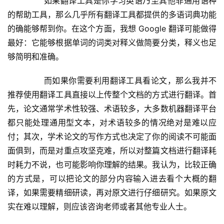
	  如果翻译工具是你学习英语乃至其他非通用语种
的帮助工具，那么几乎所有翻译工具都提供的多语词典功能
的确能够帮到你。在这个方面，我想 Google 翻译可能做得
最好：它能够根据单词的词类对释义做简要分类，释义也足
够简明和准确。
	  而如果你需要利用翻译工具看论文，那么我并不
推荐使用翻译工具直接以上传整个文档的方式进行翻译。首
先，论文通常学术性较强、术语较多，大多数机器翻译平台
都只能处理通用型文本，对术语较多的情况绝对是难以应
付；其次，学术论文的写作方式也决定了你的阅读不可能面
面俱到，而是对重点攻坚克难，所以对整篇文档进行翻译耗
时耗力不说，也可能影响你理解的结果。我认为，比较正确
的方式是，可以把论文的部分内容输入进去看个大概的翻
译，如果需要精细研读，再对原文进行仔细研究。如果原文
实在难以理解，则应该咨询老师或者其他专业人士。