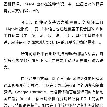
互相翻译。DeepL 也存在这种情况，有一些语言对的翻译
需要以英语作为中介。
	  不过，即使是支持语言数量最少的翻译工具
（Apple 翻译），其 11 种语言也已经覆盖了联合国的 6 种
工作语言（中、英、阿、俄、法、西），其他工具自不用
说，应该是可以照顾到大部分用户的几乎全部翻译需求了。
	  所有的翻译平台也都支持自动检测输入语言，可
能只有极少数的情况下我们才需要手动制定具体的输入语
言。
	  在平台支持方面，除了 Apple 翻译之外的所有翻
译工具都具有网页端，可以在网页上进行即时的语段和篇章
翻译。Google Translate、有道翻译和百度翻译同时有移动
客户端；DeepL、有道翻译和百度翻译还有 PC 上的客户
端，支持取词等操作。如果在工作流中不想时刻打开浏览器