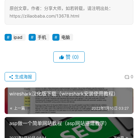
原创文章，作者：分享大师，如若转载，请注明出处：
https://ziliaobaba.com/13678.html
ipad
手机
电脑
赞
(0)
生成海报
0
wireshark汉化版下载（wireshark安装使用教程）
上一篇
2022年1月10日 03:27
asp做一个简单网站教程（asp网站搭建教学）
2022年1月10日 04:14
下一篇