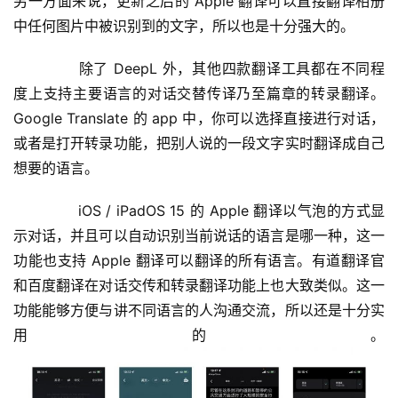
另一方面来说，更新之后的 Apple 翻译可以直接翻译相册
中任何图片中被识别到的文字，所以也是十分强大的。
每
日
	  除了 DeepL 外，其他四款翻译工具都在不同程
好
度上支持主要语言的对话交替传译乃至篇章的转录翻译。
诗
Google Translate 的 app 中，你可以选择直接进行对话，
或者是打开转录功能，把别人说的一段文字实时翻译成自己
想要的语言。
	  iOS / iPadOS 15 的 Apple 翻译以气泡的方式显
示对话，并且可以自动识别当前说话的语言是哪一种，这一
功能也支持 Apple 翻译可以翻译的所有语言。有道翻译官
和百度翻译在对话交传和转录翻译功能上也大致类似。这一
功能能够方便与讲不同语言的人沟通交流，所以还是十分实
用的。