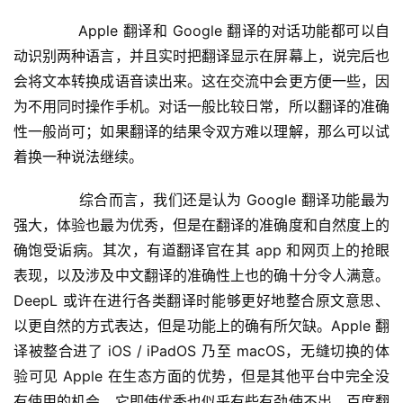
	  Apple 翻译和 Google 翻译的对话功能都可以自
动识别两种语言，并且实时把翻译显示在屏幕上，说完后也
会将文本转换成语音读出来。这在交流中会更方便一些，因
为不用同时操作手机。对话一般比较日常，所以翻译的准确
性一般尚可；如果翻译的结果令双方难以理解，那么可以试
着换一种说法继续。
	  综合而言，我们还是认为 Google 翻译功能最为
强大，体验也最为优秀，但是在翻译的准确度和自然度上的
确饱受诟病。其次，有道翻译官在其 app 和网页上的抢眼
表现，以及涉及中文翻译的准确性上也的确十分令人满意。
DeepL 或许在进行各类翻译时能够更好地整合原文意思、
以更自然的方式表达，但是功能上的确有所欠缺。Apple 翻
译被整合进了 iOS / iPadOS 乃至 macOS，无缝切换的体
验可见 Apple 在生态方面的优势，但是其他平台中完全没
有使用的机会，它即使优秀也似乎有些有劲使不出。百度翻