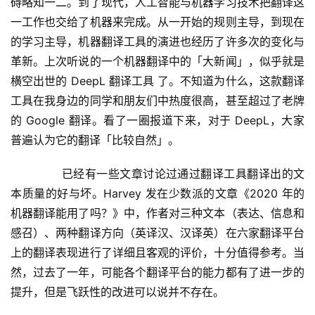
碍略知一二。到了现代，人工智能与机器学习技术把翻译这
一工作也交给了机器来完成。从一开始的规则主导，到现在
的学习主导，机器翻译工具的演进也经历了许多次的变化与
革新。上次听说的一个机器翻译中的「大新闻」，似乎就是
横空出世的 DeepL 翻译工具 了。不知道为什么，这款翻译
工具在我身边的同学和朋友们中热度很高，甚至超过了老牌
的 Google 翻译。看了一圈报道下来，对于 DeepL，大家
普遍认为它的翻译「比较自然」。
	  已经有一些文章讨论过通过翻译工具翻译出的文
本质量的好与坏。Harvey 发在少数派的文章《2020 年的
机器翻译能用了吗？》中，作者对三种文本（表达、信息和
感召）、两种翻译方向（英译汉、汉译英）在六家翻译平台
上的翻译表现进行了详细且客观的评价，十分值得参考。当
然，过去了一年，可能各个翻译平台的能力都有了进一步的
提升，但是飞跃性的改进可以说并不存在。