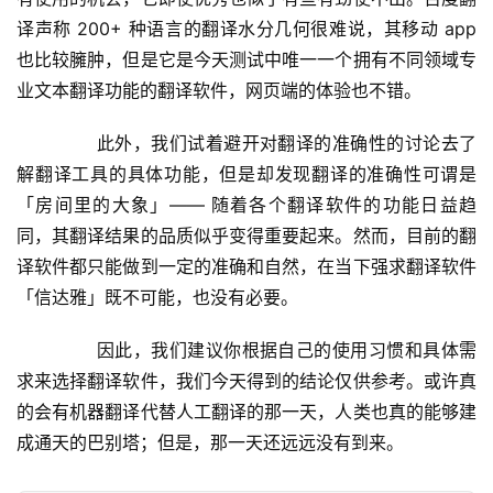
译声称 200+ 种语言的翻译水分几何很难说，其移动 app 
也比较臃肿，但是它是今天测试中唯一一个拥有不同领域专
业文本翻译功能的翻译软件，网页端的体验也不错。
	  此外，我们试着避开对翻译的准确性的讨论去了
解翻译工具的具体功能，但是却发现翻译的准确性可谓是
「房间里的大象」—— 随着各个翻译软件的功能日益趋
同，其翻译结果的品质似乎变得重要起来。然而，目前的翻
译软件都只能做到一定的准确和自然，在当下强求翻译软件
「信达雅」既不可能，也没有必要。
	  因此，我们建议你根据自己的使用习惯和具体需
求来选择翻译软件，我们今天得到的结论仅供参考。或许真
的会有机器翻译代替人工翻译的那一天，人类也真的能够建
成通天的巴别塔；但是，那一天还远远没有到来。