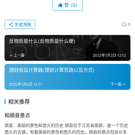
赞
(0)
生成海报
0
反物质是什么(反物质是什么梗)
上一篇
2022年1月2日 12:12
理财收益计算器(理财计算思路以及方式)
2022年1月2日 12:17
下一篇
相关推荐
和顺县景点
顺县：美丽的景色和悠久的历史 顺县位于江苏省南部，是一个历史
悠久的古镇，有着美丽的景色和悠久的历史。顺县的景点包括众多