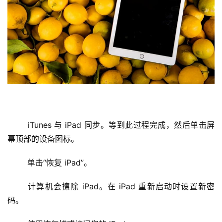
好
诗
	iTunes 与 iPad 同步。等到此过程完成，然后单击屏
幕顶部的设备图标。
	单击“恢复 iPad”。
	计算机会擦除 iPad。在 iPad 重新启动时设置新密
码。