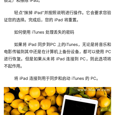
锁定）和擦除 iPad。
	轻点“抹掉 iPad”并按照说明进行操作。它会要求您验
证您的选择。完成后，您的 iPad 将重置。
	如何使用 iTunes 处理丢失的密码
	如果将 iPad 同步到PC 上的iTunes，无论是将音乐和
电影传输到其中还是在计算机上备份设备，都可以使用 PC 
进行恢复。但是如果从未将 iPad 连接到 PC，则此选项将
不起作用。
	将 iPad 连接到用于同步和启动 iTunes 的 PC。
投
稿
每
日