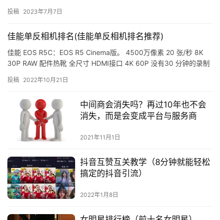
古迹、文物、古建筑、古树、古村落等，构成了独特的景观。 一、
投稿
2023年7月7日
古…
佳能单反相机排名(佳能单反相机排名推荐)
佳能 EOS R5C：EOS R5 Cinema版。 4500万像素 20 张/秒 8K
30P RAW 配件热靴 全尺寸 HDMI接口 4K 60P 没有30 分钟的录制
限制 没…
投稿
2022年10月21日
中间商会消失吗？再过10年也不会
消失，而是会变成平台与服务商
2021年11月1日
抖音互赞互关教学（8分钟就能轻松
搞定的抖音引流）
2022年1月8日
女明星排行榜（前十名女明星）