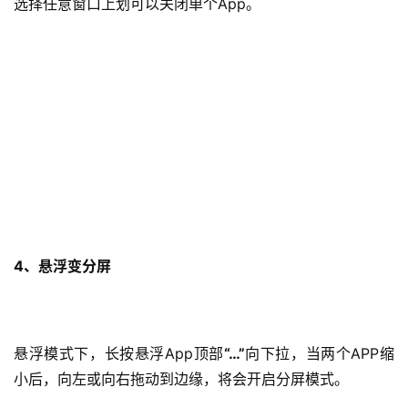
选择任意窗口上划可以关闭单个App。
4、悬浮变分屏
悬浮模式下，长按悬浮App顶部
“…”
向下拉，当两个APP缩
小后，向左或向右拖动到边缘，将会开启分屏模式。