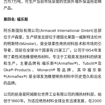
力为7万吨，可生产当前市场急需的优质外墙外保温用岩棉
产品。
第四名: 福乐斯
阿乐斯国际有限公司(Armacell International GmbH)总部
位于卢森堡，生产研发总部位于德国北莱茵一威斯特法伦州
的明斯特(Münster)，是全球柔性绝热材料技术和市场的引
导者，目前在全球16个国家有25家工厂。公司于1954年发
明了柔性闭泡橡塑绝热材料，专注于工程类发泡材料的研发
和生产。主要品牌有:福乐斯®(Armaflex®)、Tubolit®及
Oka®-Products、Monarch®等品牌，其中福乐斯
®(Armaflex®) 是全球发泡橡塑绝热材料中历史悠久和出名
的品牌。
公司的前身是阿姆斯壮世界工业有限公司的隔热材料部，始
创于1860年。为适应绝热材料全球业务迅速发展，在2000