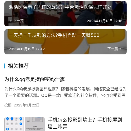
激活医保电子凭证的意义？平台激活医保凭证好处
上一篇
2021年11月18日 17:16
一天挣一千块钱的方法?手机自动一天赚500
2021年11月19日 17:42
下一篇
相关推荐
为什么qq老是提醒密码泄露
为什么QQ老是提醒密码泄露？ 随着科技的发展，网络安全已经成为
了一个重要的话题。QQ是一款广受欢迎的社交软件，它也会受到黑
客的攻击，所以QQ老是提醒用户密码泄露。下面就来讨论一下为…
投稿
2023年3月22日
手机怎么投影到墙上？手机投屏到
墙上咋弄