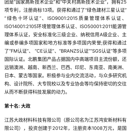
团是“国家高新技术企业”和“中关村高新技术企业”，拥有25
项专利，注册商标13项。获得和通过了“绿色建材三星认证” 
“绿色十环认证”、ISO9001:2015质量管理体系认证、
ISO14001:2105环境管理体系认证、ISO50001:2011能源管
理体系认证，安全标准化三级企业、纳税信用A级企业、主
编或参编多项国家和地方标准等多项国内荣誉;获得和通过
了“FM认证”、 “CE认证”、“BRANZS认证”“SGS认证”等多项
国际认证。北鹏集团产品占据国内中高端项目主流份额，还
远销澳洲、越南、新西兰、巴西、印尼、东南亚、南美洲、
日本、蒙古等国家。积极参与业内交流活动，与众多研究机
构、设计院所、大专院校以及专业协会等均保持密切的交往
从而不断获得科技发展的动力。
第十名: 大政
江苏大政材料科技有限公司（原公司名为江苏鸿安新材料有
限公司），投资创建于2012年，注册资本1008万元，是国