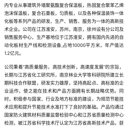
内专业从事建筑外墙聚氨酯复合保温板，热固复合聚苯乙烯
泡沫保温板，复合石墨板，匀质板，以及各种保温装饰一体
化板等系列产品的研发、生产、销售、服务为一体的高新技
术企业。公司在江苏淮安，苏州，南京，徐州设有分公司及
销售服务中心，生产基地位于江苏淮安，拥有国内先进的自
动化板材生产线和检测设备,占地10000平方米，年产值达
1.2亿元。
公司秉着“高质量服务，高技术创新，高速度发展”的宗旨，
长期与江苏省化工研究所，南京林业大学等科研院所建立长
期科技合作联盟，研发实力雄厚，坚持高起点、高标准的企
业运作，使之能在技术和产品方面拥有长期战略优势。同
时，积极参与国家、行业及地方标准的建设，为规范节能技
术应用和提升节能技术水准打下了良好的基础。产品均通过
国家防火建筑材料质量监督检验中心和江苏省质量检测中心
检测，被江苏省科学技术厅认定为江苏省高新技术产品，获