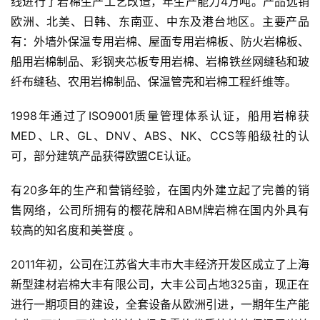
线进行了岩棉生产工艺改造，年生产能力4万吨。产品远销
欧洲、北美、日韩、东南亚、中东及港台地区。主要产品
有：外墙外保温专用岩棉、屋面专用岩棉板、防火岩棉板、
船用岩棉制品、彩钢夹芯板专用岩棉、岩棉铁丝网缝毡和玻
纤布缝毡、农用岩棉制品、保温管壳和岩棉工程纤维等。
1998年通过了ISO9001质量管理体系认证，船用岩棉获
MED、LR、GL、DNV、ABS、NK、CCS等船级社的认
可，部分建筑产品获得欧盟CE认证。
有20多年的生产和营销经验，在国内外建立起了完善的销
售网络，公司所拥有的樱花牌和ABM牌岩棉在国内外具有
较高的知名度和美誉度 。
2011年初，公司在江苏省大丰市大丰经济开发区成立了上海
新型建材岩棉大丰有限公司，大丰公司占地325亩，现正在
进行一期项目的建设，全套设备从欧洲引进，一期年生产能