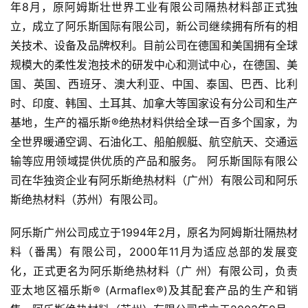
年8月，原阿姆斯壮世界工业有限公司隔热材料部正式独
立，成立了阿乐斯国际有限公司，新公司继续拥有所有的相
关技术、设备及品牌权利。目前公司在德国和美国拥有全球
规模大的柔性发泡技术的研发中心和测试中心，在德国、美
国、英国、西班牙、澳大利亚、中国、泰国、巴西、比利
时、印度、韩国、土耳其、加拿大等国家设有分公司和生产
基地，生产的福乐斯®绝热材料供给全球一百多个国家，为
全世界暖通空调、石油化工、船舶舰艇、航空航天、交通运
输等应用领域提供优质的产品和服务。 阿乐斯国际有限公
司在华独资企业有阿乐斯绝热材料（广州）有限公司和阿乐
斯绝热材料（苏州）有限公司。
阿乐斯广州公司成立于1994年2月，原名为阿姆斯壮隔热材
料（番禺）有限公司，2000年11月为适应总部的发展变
化，正式更名为阿乐斯绝热材料（广 州）有限公司，负责
亚太地区福乐斯® (Armaflex®)及其配套产品的生产和销