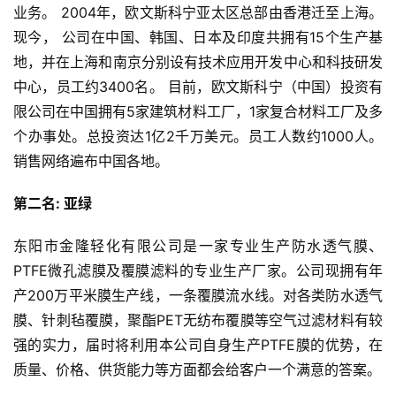
业务。 2004年，欧文斯科宁亚太区总部由香港迁至上海。 
现今， 公司在中国、韩国、日本及印度共拥有15个生产基
地，并在上海和南京分别设有技术应用开发中心和科技研发
中心，员工约3400名。 目前，欧文斯科宁（中国）投资有
限公司在中国拥有5家建筑材料工厂，1家复合材料工厂及多
个办事处。总投资达1亿2千万美元。员工人数约1000人。
销售网络遍布中国各地。
第二名: 亚绿
东阳市金隆轻化有限公司是一家专业生产防水透气膜、
PTFE微孔滤膜及覆膜滤料的专业生产厂家。公司现拥有年
产200万平米膜生产线，一条覆膜流水线。对各类防水透气
膜、针刺毡覆膜，聚酯PET无纺布覆膜等空气过滤材料有较
强的实力，届时将利用本公司自身生产PTFE膜的优势，在
质量、价格、供货能力等方面都会给客户一个满意的答案。