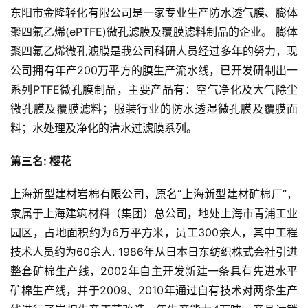
东阳市金隆轻化有限公司是一家专业生产防水透气膜、膨体
聚四氟乙烯(ePTFE)微孔滤膜及覆膜滤料制品的企业。 膨体
聚四氟乙烯微孔滤膜是我公司科研人员经过多年的努力，现
公司拥有年产200万平方的膜生产流水线，已开发研制出一
系列PTFE微孔膜制品，主要产品有：空气净化及大气除尘
微孔膜及覆膜滤料；服装行业的防水透湿微孔膜及覆膜面
料；水处理及净化的清水过滤膜系列。
第三名: 樱花
上海新型建材岩棉有限公司，原名“上海新型建材矿棉厂”，
隶属于上海建筑材料（集团）总公司，地处上海市青浦工业
园区，占地面积约为6万平方米，员工300余人，其中工程
技术人员约为60余人. 1986年从日本日东纺织株式会社引进
整套矿棉生产线，2002年自主开发新建一条具有先进水平
矿棉生产线，并于2009、2010年通过自有技术对两条生产