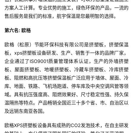
方案人工计算。专业优势的施工，绿色环保的产品，一流的
售后服务是我们的标准，航宇保温是您最明智的选择。
第六名: 欧格
欧格（松原）节能环保科技有限公司是挤塑板，挤塑保温
板，xps挤塑板设备研发、生产、销售于一体的品牌厂家，
企业通过了ISO9001质量管理体系认证，生产的外墙挤塑
板、屋面挤塑板、地暖挤塑板、冷藏车挤塑板、冷库挤塑
板、阻燃和高抗压等挤塑保温板广泛应用于墙体、屋面、冷
库、地面、铁路、飞机场跑道、停车库及中央空调风管等领
域。具有抗压强度高、阻燃效果好、尺寸稳定性强、持久保
温隔热等特点。产品畅销全国近三十多个省、市、自治区以
及远销东南亚各国。
欧格XPS挤塑板设备具有成熟的CO2发泡技术，在自主研发