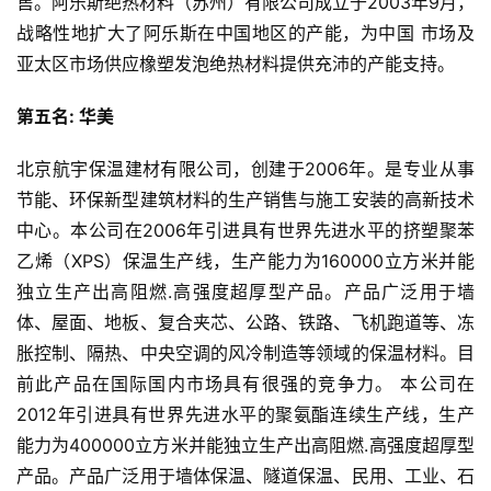
售。阿乐斯绝热材料（苏州）有限公司成立于2003年9月，
战略性地扩大了阿乐斯在中国地区的产能，为中国 市场及
亚太区市场供应橡塑发泡绝热材料提供充沛的产能支持。
第五名: 华美
北京航宇保温建材有限公司，创建于2006年。是专业从事
节能、环保新型建筑材料的生产销售与施工安装的高新技术
中心。本公司在2006年引进具有世界先进水平的挤塑聚苯
乙烯（XPS）保温生产线，生产能力为160000立方米并能
独立生产出高阻燃.高强度超厚型产品。产品广泛用于墙
体、屋面、地板、复合夹芯、公路、铁路、飞机跑道等、冻
胀控制、隔热、中央空调的风冷制造等领域的保温材料。目
前此产品在国际国内市场具有很强的竞争力。 本公司在
2012年引进具有世界先进水平的聚氨酯连续生产线，生产
能力为400000立方米并能独立生产出高阻燃.高强度超厚型
产品。产品广泛用于墙体保温、隧道保温、民用、工业、石