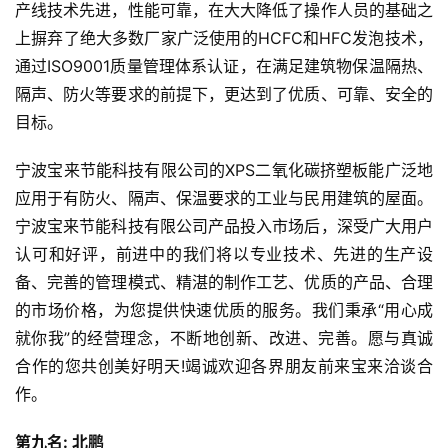
产线技术先进，性能可靠，在大大降低了操作人员的基础之
上摒弃了绝大多数厂家广泛使用的HCFC和HFC发泡技术，
通过ISO9001质量管理体系认证，在满足建筑物保温隔热、
隔声、防火等要求的前提下，更达到了优质、可靠、安全的
目标。
宁波宝来节能科技有限公司的XPS二氧化碳挤塑板能广泛地
应用于有防火、隔声、保温要求的工业与民用建筑的屋面。
宁波宝来节能科技有限公司产品投入市场后，深受广大用户
认可和好评，前进中的我们将以专业技术、先进的生产设
备、完善的管理模式、精湛的制作工艺、优质的产品、合理
的市场价格，为您提供快速优质的服务。我们秉承“用心成
就你我”的经营理念，不断地创新、改进、完善。愿与真诚
合作的您共创美好明天!竭诚欢迎各界朋友前来宝来洽谈合
作。
第九名: 北鹏