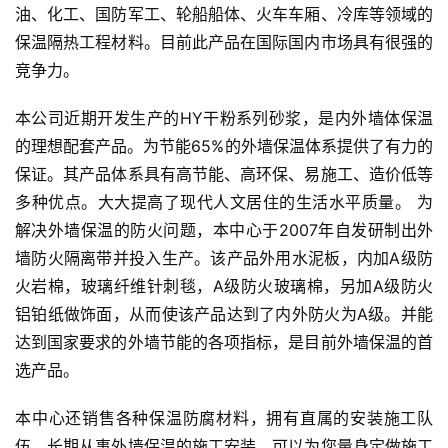
油、化工、国防军工、轮船船体、火车车厢、冷库等领域的
保温隔热工程材料。目前此产品在国际国内市场具有很强的
竞争力。
本公司近期开发生产的HY干粉系列砂浆，是内外墙体保温
的理想配套产品。为节能65%的外墙保温体系提供了有力的
保证。其产品体系具有高节能、高环保、易施工、造价低等
多种优点。大大提高了现代人文居住的生活水平质量。 为
解决外墙保温的防火问题，本中心于2007年自发研制出外
墙防火隔离带并投入生产。该产品外用水泥板，内加A级防
火岩棉，玻璃纤维针刺毯，A级防火玻璃棉，另加A级防火
铝铂纸做饰面，从而使该产品达到了内外防火为A级。并能
达到国家要求的外墙节能的各项指标，是目前外墙保温的首
选产品。
本中心还销售各种保温防腐材料，拥有直属的安装施工队
伍，长期从事外墙保温的施工安装，可以为您量身定做施工