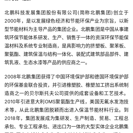
北鹏科技发展集团股份有限公司(简称北鹏集团)创立于
2000年，是以发展绿色经济和节能环保产业为宗旨，以新
型节能材料为主导产品的集团企业。北鹏集团是中国从事建
筑环保节能体系研发、生产、销售于一体的资深环保节能保
温材料及系统专业制造商，是具影响力的挤塑板、聚苯板、
聚氨酯、建筑保温与结构一体化、装配式建筑部品部件、建
筑乳液、生态水漆等产品的供应商之一。
2008年北鹏集团获得了中国环境保护部和德国环境保护部
的环保基金联合投资，并引进橡塑胶、橡塑加工挤出系统制
造商之一的贝尔斯托夫公司提供的成套设备和工艺技术。
2010年引进意大利OMS聚氨酯生产线，美国无氟水发泡技
术等，从此北鹏集团脱颖而出进入保温节能材料行业。到
2018年，集团发展成为集研发、生产制造、贸易、工程总
承包、专业工程承包、进出口为一体的大型实体企业北鹏集