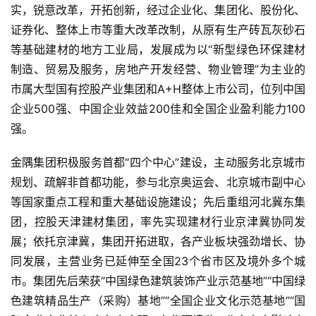
实，锐意改革，开拓创新，经过企业化、集团化、股份化、
证券化、整体上市等重大改革改制，从原有生产砖瓦灰砂石
等基础建材的地方工业局，发展成为以“新型绿色环保建材
制造、贸易及服务，房地产开发经营、物业管理”为主业的
市属大型国有控股产业集团和A+H整体上市公司，位列中国
企业500强、中国企业效益200佳和全国企业盈利能力100
强。
金隅集团积极服务首都“四个中心”建设，主动服务北京城市
规划、疏解非首都功能，参与北京奥运会、北京城市副中心
等国家重点工程和重大基础设施建设；先后重组河北冀东集
团，控股天津建材集团，率先实现建材行业京津冀协同发
展；依托京津冀，集团开拓进取，各产业板块强劲增长、协
同发展，主营业务已延伸至全国23个省市区及境外多个城
市。集团先后荣获“中国绿色建筑装饰产业示范基地”“中国绿
色建筑精品生产（采购）基地”“全国企业文化示范基地”“国