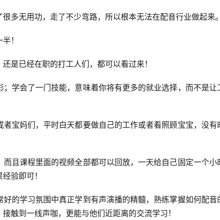
了很多无用功，走了不少弯路，所以根本无法在配音行业做起来
一半！
，还是已经在职的打工人们，都可以看过来！
彩；学会了一门技能，意味着你将有更多的就业选择，而不是让
或者宝妈们，平时白天都要做自己的工作或者看照顾宝宝，没有
，而且课程里面的视频全部都可以回放，一天给自己固定一个小
累经验即可！
常好的学习氛围中真正学到
有声演播的精髓，熟练掌握如何配音
，接触到一线声咖，更能与他们近距离的交流学习！