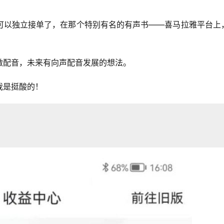
可以独立接单了，在那个特别有名的有声书——喜马拉雅平台上
做配音，未来有向声配音发展的想法。
我是挺酸的！