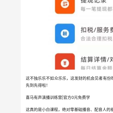
这不独乐乐不如众乐乐，这发财的机会见者有份
先到先得啦！
喜马有声演播训练营|官方0元免费学
这真的是小白课程，绝对零基础播音、配音人的