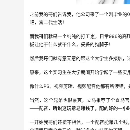
之前我的哥们告诉我，他公司来了一个刚毕业的
吧，富二代生活！
而我哥们就是一个纯纯的打工崽，日常996的高
板让他干什么就干什么，妥妥的狗腿子！
然后我哥们就有意无意的跟这个大学生多接触，
原来，这个实习生在大学期间开始学起了一些实
像什么PS、视频剪辑、视频配音他都有所涉猎
当然，这个兄弟也很豪爽，立马推荐了个喜马官
——配音，
听说这玩意老赚钱了，配的好的一小
一开始我哥们还挺不相信，一个配音能赚几个钱