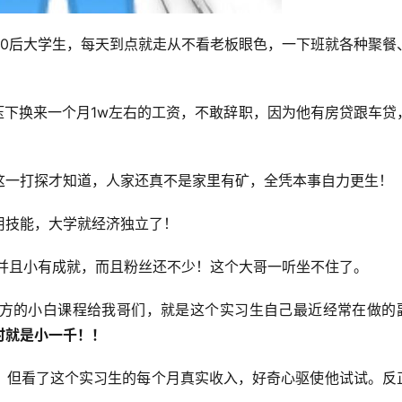
00后大学生，每天到点就走从不看老板眼色，一下班就各种聚餐
压下换来一个月1w左右的工资，不敢辞职，因为他有房贷跟车贷
这一打探才知道，人家还真不是家里有矿，全凭本事自力更生！
用技能，大学就经济独立了！
，并且小有成就，而且粉丝还不少！这个大哥一听坐不住了。
方的小白课程给我哥们，就是这个实习生自己最近经常在做的
时就是小一千！！
，但看了这个实习生的每个月真实收入，好奇心驱使他试试。反