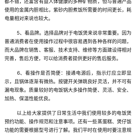
都不错，还富含有益人体健康的多种矿物质，但与普通产品
使用的金属内胆相比，紫砂内胆煮饭所需要的时间更长，耗
电量相对来说也较大。
	5、看品牌。选择品牌对于电饭煲来说非常重要。因为
普通消费者在使用操作过程中很容易遇到各种各样的问题，
而大品牌在销售、客服、技术支持、维修等方面建设得相对
完善，售后方便，可以给消费者提供更好的售后服务。
	6、看操作是否简便：接通电源后，指示灯应立即显
示，且锅体逐渐有微热。按键开关弹跳良好灵活，并不可有
漏电现象。质量较好的电饭锅大多操作简便、灵活、安全、
加热、保温性能优良。
	以上给大家提供了日常生活中我们使用较多的电饭煲
预约功能、操作规范和注意事项。还有一些蒸蛋糕、煲仔饭
功能的需要根据型号进行了解。我们平时在使用时要注意规