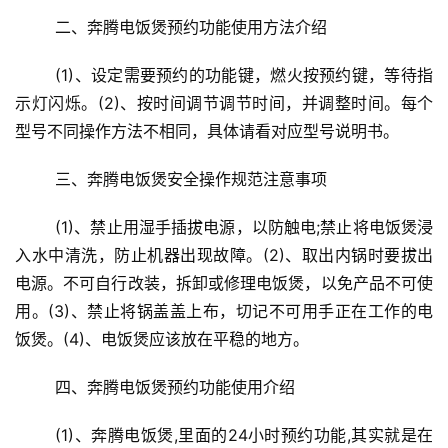
	二、奔腾电饭煲预约功能使用方法介绍
	(1)、设定需要预约的功能键，燃火按预约键，等待指
示灯闪烁。(2)、按时间调节调节时间，并调整时间。每个
型号不同操作方法不相同，具体请看对应型号说明书。
	三、奔腾电饭煲安全操作规范注意事项
	(1)、禁止用湿手插拔电源，以防触电;禁止将电饭煲浸
入水中清洗，防止机器出现故障。(2)、取出内锅时要拔出
电源。不可自行改装，拆卸或修理电饭煲，以免产品不可使
用。(3)、禁止将锅盖盖上布，切记不可用手正在工作的电
饭煲。(4)、电饭煲应该放在平稳的地方。
	四、奔腾电饭煲预约功能使用介绍
	(1)、奔腾电饭煲,里面的24小时预约功能,其实就是在