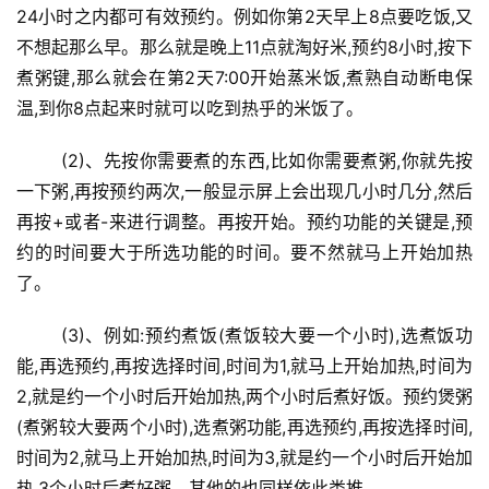
24小时之内都可有效预约。例如你第2天早上8点要吃饭,又
不想起那么早。那么就是晚上11点就淘好米,预约8小时,按下
煮粥键,那么就会在第2天7:00开始蒸米饭,煮熟自动断电保
温,到你8点起来时就可以吃到热乎的米饭了。
	(2)、先按你需要煮的东西,比如你需要煮粥,你就先按
一下粥,再按预约两次,一般显示屏上会出现几小时几分,然后
再按+或者-来进行调整。再按开始。预约功能的关键是,预
约的时间要大于所选功能的时间。要不然就马上开始加热
了。
	(3)、例如:预约煮饭(煮饭较大要一个小时),选煮饭功
能,再选预约,再按选择时间,时间为1,就马上开始加热,时间为
2,就是约一个小时后开始加热,两个小时后煮好饭。预约煲粥
(煮粥较大要两个小时),选煮粥功能,再选预约,再按选择时间,
时间为2,就马上开始加热,时间为3,就是约一个小时后开始加
热,3个小时后煮好粥。其他的也同样依此类推。