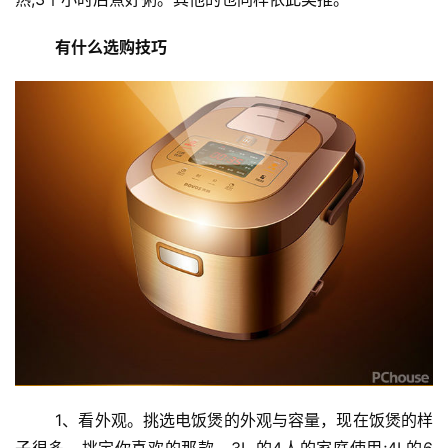
有什么选购技巧
	1、看外观。挑选电饭煲的外观与容量，现在饭煲的样
子很多，挑定你喜欢的那款。3L 的4人的家庭使用;4L的6