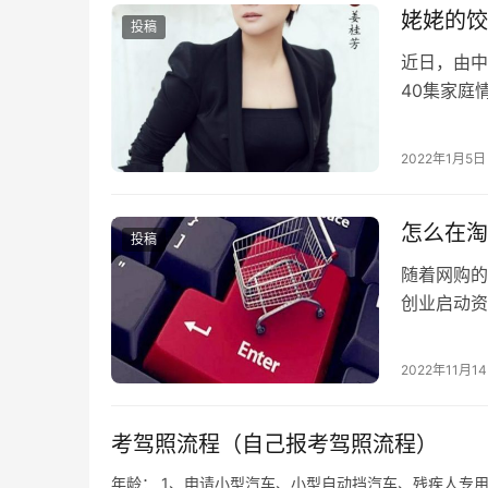
姥姥的饺
投稿
近日，由中
40集家庭
2022年1月5日
怎么在淘
投稿
随着网购的
创业启动资
什么呢?又
2022年11月1
考驾照流程（自己报考驾照流程）
年龄： 1、申请小型汽车、小型自动挡汽车、残疾人专