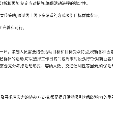
前分析和预防,制定应对措施,确保活动进程的稳定性。
性的宣传策略,通过线上线下多渠道的方式吸引目标群体参与。
加完善和可行。
一环。策划人员需要结合活动目标和目标受众特点,权衡各种因素
轻群体的活动,可以选择工作日晚间或周末时段;对于针对商业客
也需要充分考虑活动形式、容纳人数、交通便利性等因素,确保活
以及寻求有实力的协办方支持,都是提升活动吸引力和影响力的重