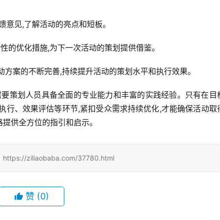
反馈意见,了解活动的亮点和短板。
针对性的优化措施,为下一次活动的策划提供借鉴。
动方案的不断完善,持续提升活动的策划水平和执行效果。
,需要策划人员具备全面的专业能力和丰富的实践经验。只有在目
执行、效果评估等环节,紧扣受众需求持续优化,才能确保活动取
路提供全方位的指引和启示。
iliaobaba.com/37780.html
赞
(0)