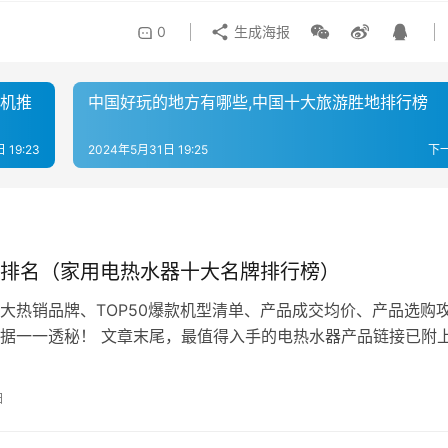
0
生成海报
碗机推
中国好玩的地方有哪些,中国十大旅游胜地排行榜
 19:23
2024年5月31日 19:25
下
排名（家用电热水器十大名牌排行榜）
大热销品牌、TOP50爆款机型清单、产品成交均价、产品选购
据一一透秘！ 文章末尾，最值得入手的电热水器产品链接已附
片即可下单！ 相信看完本文，无…
日