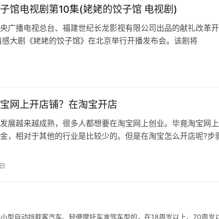
子馆电视剧第10集(姥姥的饺子馆 电视剧)
央广播电视总台、福建世纪长龙影视有限公司出品的献礼改革开
情感大剧《姥姥的饺子馆》在北京举行开播发布会。该剧将
宝网上开店铺？在淘宝开店
发展越来越成熟，很多人都想要在淘宝网上创业。毕竟淘宝网上
金，相对于其他的行业是比较少的。但是在淘宝怎么开店呢?步
需要注意些什么呢? …
4日
用小型自动挡载客汽车、轻便摩托车准驾车型的，在18周岁以上、70周岁