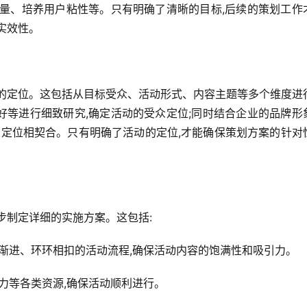
销量、培养用户粘性等。只有明确了清晰的目标,后续的策划工作
实效性。
动的定位。这包括从目标受众、活动形式、内容主题等多个维度进
好等进行细致研究,确定活动的受众定位;同时结合企业的品牌形
业定位相契合。只有明确了活动的定位,才能确保策划方案的针对
步制定详细的实施方案。这包括:
循序渐进、环环相扣的活动流程,确保活动内容的饱满性和吸引力。
物力等各类资源,确保活动顺利进行。