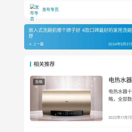
发布专员
嵌入式洗碗机哪个牌子好 4款口碑最好的家用洗
荐
上一篇
2024年5月31日
相关推荐
电热水器
投稿
电热水器十
略，全部数
点击商品卡
2022年11月7