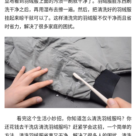
显地看到羽绒服上面的污渍一刷就干净了。羽绒服脏东西刷
洗干净之后，再用湿布去擦一遍。然后，把清洗好的羽绒服
挂起来晾干就可以了。这样清洗完的羽绒服不仅干净而且省
投
时省力，解决了很多家庭的困扰。
稿
每
日
好
诗
	看完这个生活小妙招，你知道怎么清洗羽绒服吗？你
还花钱去干洗店清洗羽绒服吗？赶紧学会这招，一个简单的
方法，清洗羽绒服省事又干净，解决了很多人的困扰。清洗