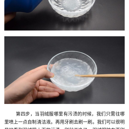
	第四步，当羽绒服哪里有污渍的时候，我们只需往哪
里喷上一点自制清洁液。再用牙刷去刷一刷。我们可以很明