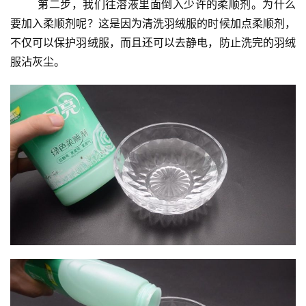
	第二步，我们往溶液里面倒入少许的柔顺剂。为什么
要加入柔顺剂呢？这是因为清洗羽绒服的时候加点柔顺剂，
不仅可以保护羽绒服，而且还可以去静电，防止洗完的羽绒
服沾灰尘。