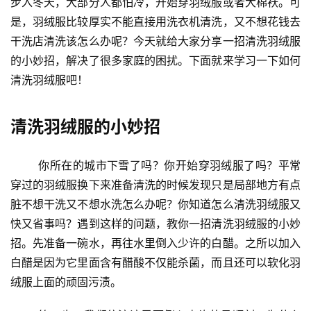
步入冬天，大部分人都怕冷，开始穿羽绒服或者大棉袄。可
是，羽绒服比较厚实不能直接用洗衣机清洗，又不想花钱去
干洗店清洗该怎么办呢？今天就给大家分享一招清洗羽绒服
的小妙招，解决了很多家庭的困扰。下面就来学习一下如何
清洗羽绒服吧！
清洗羽绒服的小妙招
	你所在的城市下雪了吗？你开始穿羽绒服了吗？平常
穿过的羽绒服换下来准备清洗的时候发现只是局部地方有点
脏不想干洗又不想水洗怎么办呢？你知道怎么清洗羽绒服又
快又省事吗？遇到这样的问题，教你一招清洗羽绒服的小妙
招。先准备一碗水，再往水里倒入少许的白醋。之所以加入
白醋是因为它里面含有醋酸不仅能杀菌，而且还可以软化羽
绒服上面的顽固污渍。