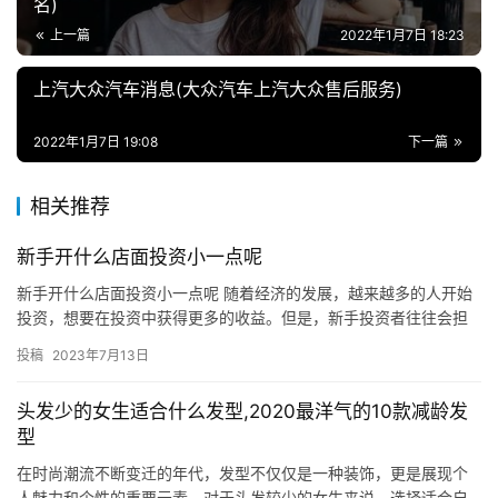
名)
上一篇
2022年1月7日 18:23
上汽大众汽车消息(大众汽车上汽大众售后服务)
2022年1月7日 19:08
下一篇
相关推荐
新手开什么店面投资小一点呢
新手开什么店面投资小一点呢 随着经济的发展，越来越多的人开始
投资，想要在投资中获得更多的收益。但是，新手投资者往往会担
心投资的风险，因此，他们会寻求一些投资小一点的项目。那么，
投稿
2023年7月13日
新手…
头发少的女生适合什么发型,2020最洋气的10款减龄发
型
在时尚潮流不断变迁的年代，发型不仅仅是一种装饰，更是展现个
人魅力和个性的重要元素。对于头发较少的女生来说，选择适合自