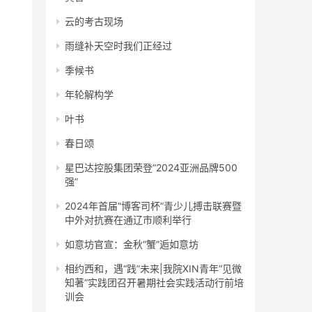
云的考古现场
雨缝补天空时我们正经过
季候书
年轮解构学
叶书
春日颂
星巴达控股集团荣登“2024亚洲品牌500
强”
2024年首届“博客司杯”青少儿搏击联赛暨
中外对抗赛在通辽市顺利举行
如意坊官宣：金秋“蟹”逅如意坊
相约西和，遇“践”未来|我院XIN青年“见微
知著”实践团召开暑期社会实践活动行前培
训会