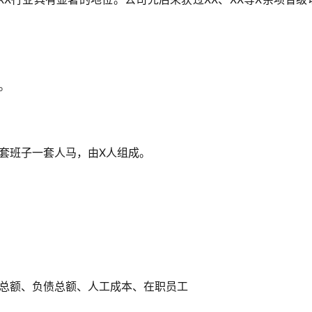
厂。
两套班子一套人马，由X人组成。
总额、负债总额、人工成本、在职员工