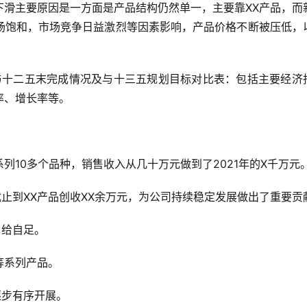
下滑主要原因是一方面是产品结构仍然单一，主要靠XX产品，而
场饱和，市场竞争日益激烈等因素影响，产品价格不断被压低，
率、增长率等。
系列10多个品种，销售收入从几十万元做到了2021年的X千万元
截止到XX产品创收XX余万元，为公司持续稳定发展做出了重要贡
自给自足。
等系列产品。
逐步有序开展。