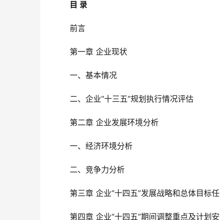
目 录
	前言
	第一章 企业现状
	一、基本情况
	二、企业“十三五”规划执行情况评估
	第二章 企业发展环境分析
	一、经济环境分析
	二、竞争力分析
	第三章 企业“十四五”发展战略和总体目标
	第四章 企业“十四五”期间调整重点及计划