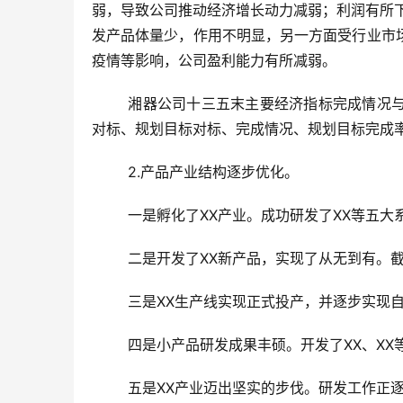
弱，导致公司推动经济增长动力减弱；利润有所
发产品体量少，作用不明显，另一方面受行业市
疫情等影响，公司盈利能力有所减弱。
	湘器公司十三五末主要经济指标完成情况与十二五末完成情况及与十三五规划目标对比表：包括主要经济指标
对标、规划目标对标、完成情况、规划目标完成
	2.产品产业结构逐步优化。
	一是孵化了XX产业。成功研发了XX等五大
	二是开发了XX新产品，实现了从无到有。
	三是XX生产线实现正式投产，并逐步实现
	四是小产品研发成果丰硕。开发了XX、XX
	五是XX产业迈出坚实的步伐。研发工作正