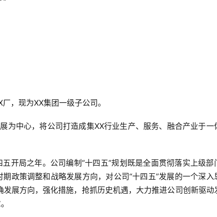
X厂，现为XX集团一级子公司。
展为中心，将公司打造成集XX行业生产、服务、融合产业于一
。
十四五开局之年。公司编制“十四五”规划既是全面贯彻落实上级部
时期政策调整和战略发展方向，对公司“十四五”发展的一个深入
确发展方向，强化措施，抢抓历史机遇，大力推进公司创新驱动
章。