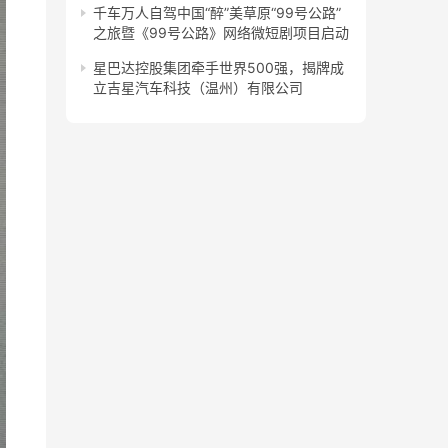
千车万人自驾中国“醉”美草原“99号公路”
之旅暨《99号公路》网络微短剧项目启动
星巴达控股集团牵手世界500强，揭牌成
立吉星汽车科技（温州）有限公司