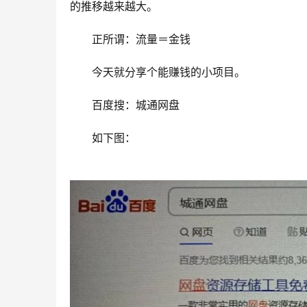
的推移越来越大。
　　正所谓：流量＝金钱
　　今天就分享个能赚钱的小项目。
　　百度搜：城通网盘
　　如下图：