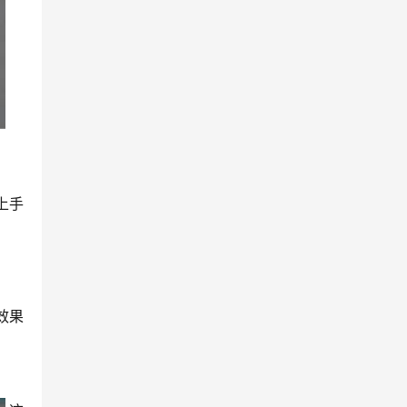
上手
效果