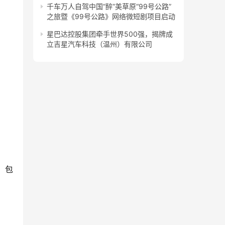
千车万人自驾中国“醉”美草原“99号公路”
之旅暨《99号公路》网络微短剧项目启动
星巴达控股集团牵手世界500强，揭牌成
立吉星汽车科技（温州）有限公司
，包