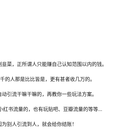
割韭菜，正所谓人只能赚自己认知范围以内的钱。
几千的人那是比比皆是，更有甚者收几万的。
自动引流干嘛干嘛的，再教你一些玩法方案。
小红书流量的，也有玩贴吧、豆瓣流量的等等…
因为别人引流到人，就会给你结账！