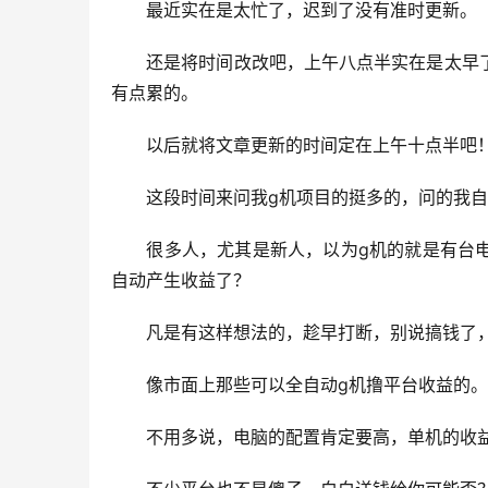
　　最近实在是太忙了，迟到了没有准时更新。
　　还是将时间改改吧，上午八点半实在是太早
有点累的。
　　以后就将文章更新的时间定在上午十点半吧
　　这段时间来问我g机项目的挺多的，问的我
　　很多人，尤其是新人，以为g机的就是有台
自动产生收益了？
　　凡是有这样想法的，趁早打断，别说搞钱了
　　像市面上那些可以全自动g机撸平台收益的。
　　不用多说，电脑的配置肯定要高，单机的收