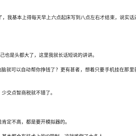
了，我基本上得每天早上六点起床写到八点左右才结束，说实话
！
自己也是头都大了，这里我就长话短说的讲讲。
电脑就可以自动帮你挣钱了？更有甚者，想着只要手机挂在那里
，少交点智商税就不错了。
益肯定不高，都是要开模拟器的。