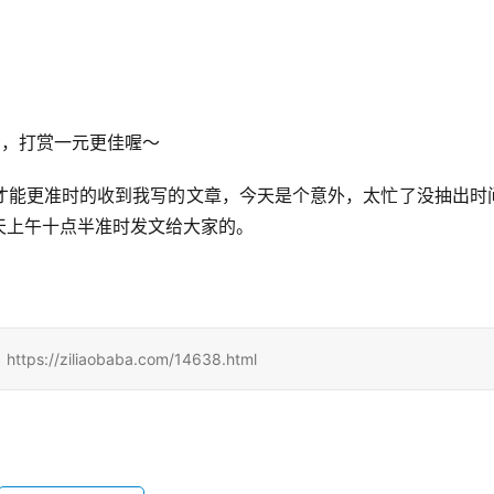
看，打赏一元更佳喔～
才能更准时的收到我写的文章，今天是个意外，太忙了没抽出时
天上午十点半准时发文给大家的。
iliaobaba.com/14638.html