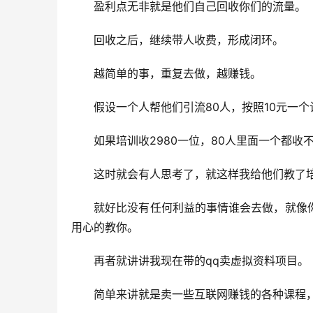
　　盈利点无非就是他们自己回收你们的流量。
　　回收之后，继续带人收费，形成闭环。
　　越简单的事，重复去做，越赚钱。
　　假设一个人帮他们引流80人，按照10元一个
　　如果培训收2980一位，80人里面一个都收
　　这时就会有人思考了，就这样我给他们教了
　　就好比没有任何利益的事情谁会去做，就像
用心的教你。
　　再者就讲讲我现在带的qq卖虚拟资料项目。
　　简单来讲就是卖一些互联网赚钱的各种课程，低价