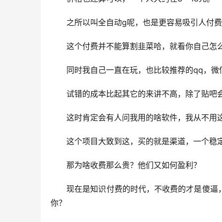
　　之所以叫全自动g呢，也是更容易吸引人付
　　这个付费并不能算割韭菜哈，就看你自己怎
　　同时我自己一直在玩，也比较推荐的qq，
　　试错的成本比起其它的来讲不高，除了贴吧
　　这时肯定会有人问我用的啥软件，我从不用
　　这个项目大致到这，买的就是渠道，一个稳
　　那为啥收费那么贵？他们又如何盈利？
　　现在是知识付费的时代，不收费的才是傻逼
你？