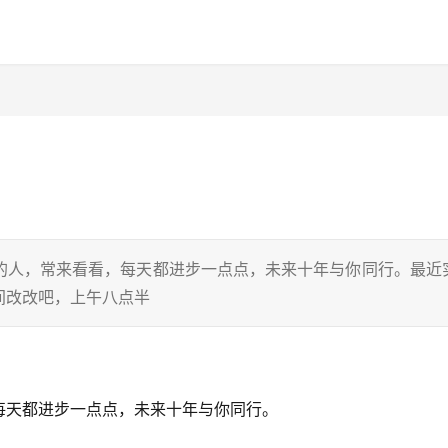
的人，常来看看，每天都进步一点点，未来十年与你同行。最近
间改改吧，上午八点半
每天都进步一点点，未来十年与你同行。