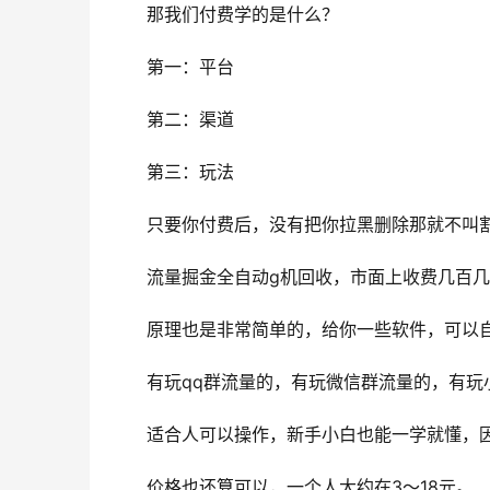
　　那我们付费学的是什么？
　　第一：平台
　　第二：渠道
　　第三：玩法
　　只要你付费后，没有把你拉黑删除那就不叫
　　流量掘金全自动g机回收，市面上收费几百
　　原理也是非常简单的，给你一些软件，可以
　　有玩qq群流量的，有玩微信群流量的，有玩
　　适合人可以操作，新手小白也能一学就懂，
　　价格也还算可以，一个人大约在3～18元。