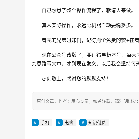
　　自己熟悉了整个操作流程了，就请人来做。
　　真人实际操作，永远比机器自动要稳妥多。
　　看完的兄弟姐妹们，记得点个免费的赞+在
　　现在公众号改版了，要记得星标本号，每天
究思路写文章，才到现在发文，以后我会坚持每
　　芯创敬上，感谢您的默默支持！
原创文章，作者：发布专员，如若转载，请注明出处：https://z
手机
电脑
知识付费