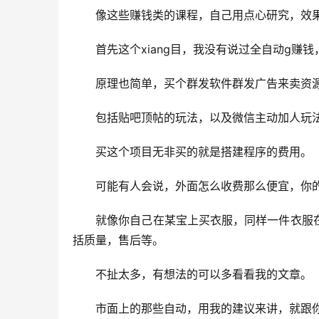
　　像这些赚钱类的课程，自己用点心研究，效
　　首先这个xiang目，我没有说过全自动g
　　原理也简单，买个群发软件群发广告来卖资
　　包括贴吧顶帖的玩法，以及微信主动加人玩
　　买这个项目无非买的就是搭建程序的费用。
　　可能有人会说，外面怎么收费那么便宜，你
　　就像你自己在某宝上买衣服，同样一件衣服
括质量，售后等。
　　不扯太多，有想法的可以多看看我的文章。
　　市面上的那些自动，用我的建议来讲，就跟