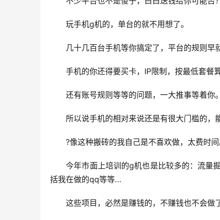
　　不少平台也不是傻子，白白送钱给你可能否？
　　玩手机g机的，单台的就不用想了。
　　几十几百台手机等你搞定了，平台的规则早
　　手机的你还得要买卡，IP限制，按最低套餐
　　还有账号规则等等的问题，一大推事等着你
　　所以说手机的相对来说还是有很大门槛的，
　　?像这种搬砖的我自己是不喜欢做，太费时间
　　今年市面上培训的g机也是比较多的：流量掘
括我在做的qq等等…
　　这些项目，必然是赚钱的，不赚钱也不会做