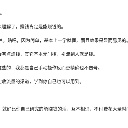
费。
么理解了，赚钱肯定是能赚钱的。
微信，贴吧，因为简单，基本上一学就懂，而且效果是显而易见的
会有点烧钱，其它基本无门槛，引流到人就是钱。
这些的，我都是自己手动操作反而更精确也不伤号。
定收流量的渠道，学到你自己也可以用到。
，就好比你自己研究的能赚钱的活，互不相识，不付费花大量时