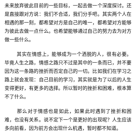
未来放弃彼此目前的一些目标，一起去做一个深度探讨。还
投
是直接跟对方说：我们不合适，我们分手吧。其实两个人在
稿
相遇的那一刻，都希望对方是自己的唯一，都希望对方能够
为彼此去做一点什么。也希望能够通过自己的努力去为对方
每
做一些什么。
日
好
	其实在情感上，能够成为一个洒脱的人，很有必要。
诗
毕竟人生之路，情感之路只不过是其中的一条而已，并不要
因为这一条路的挫折而否定自己的一切。比如我们在学习之
路上就会发现：自己目前的学习，其实就是为了以后的人生
变得更好，有更多的选择。所以暂时的挫折和困难，根本算
不了什么。
	那么对于情感也是如此，如果此时遇到了挫折和困
难，也没有关系。说不定下一个是更好的出现呢？人生应该
多向前看，因为前方会出现什么机遇，暂时都不知道。