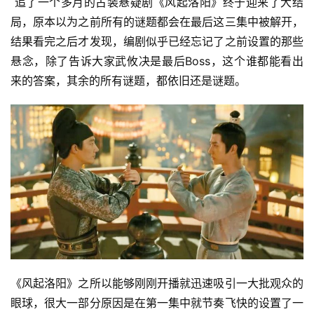
 追了一个多月的古装悬疑剧《风起洛阳》终于迎来了大结
局，原本以为之前所有的谜题都会在最后这三集中被解开，
结果看完之后才发现，编剧似乎已经忘记了之前设置的那些
悬念，除了告诉大家武攸决是最后Boss，这个谁都能看出
来的答案，其余的所有谜题，都依旧还是谜题。
《风起洛阳》之所以能够刚刚开播就迅速吸引一大批观众的
眼球，很大一部分原因是在第一集中就节奏飞快的设置了一