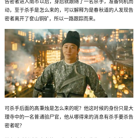
告密者进入南市以后，身后就跟随了一名杀手，准备伺机而
动，至于杀手是怎么来的，可以解释为是春秋道的人发现告
密者离开了奁山铜矿，所以一路跟踪而来。
可杀手后面的高秉烛是怎么来的呢？他这时候的身份只是大
理寺中的一名普通验尸官，他从哪得来的消息有杀手要杀告
密者呢？