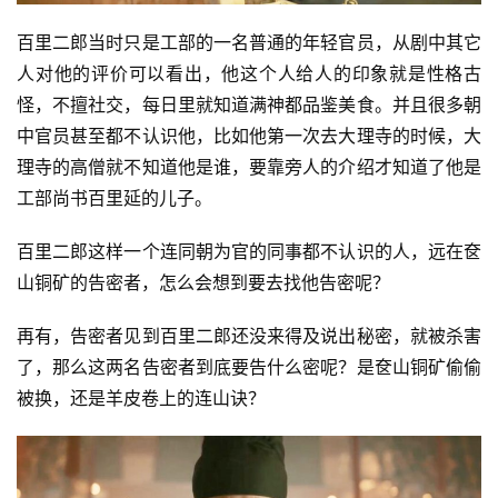
百里二郎当时只是工部的一名普通的年轻官员，从剧中其它
人对他的评价可以看出，他这个人给人的印象就是性格古
怪，不擅社交，每日里就知道满神都品鉴美食。并且很多朝
中官员甚至都不认识他，比如他第一次去大理寺的时候，大
理寺的高僧就不知道他是谁，要靠旁人的介绍才知道了他是
工部尚书百里延的儿子。
百里二郎这样一个连同朝为官的同事都不认识的人，远在奁
山铜矿的告密者，怎么会想到要去找他告密呢？
再有，告密者见到百里二郎还没来得及说出秘密，就被杀害
了，那么这两名告密者到底要告什么密呢？是奁山铜矿偷偷
被换，还是羊皮卷上的连山诀？