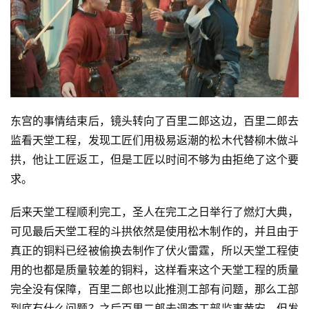
东宫的事情结束后，镜头转向了百里二郎这边，百里二郎去
监看天堂工程，发现工匠们用极易返潮的松木代替柳木做斗
拱，他让工匠返工，但是工匠以时间不够为由拒绝了这个要
求。
后来天堂工程顺利完工，圣人在完工之日举行了燃灯大典，
可见最后天堂工程的斗拱依然是使用松木制作的，并且由于
真正的铜料已经被偷换去制作了伏火雷霆，所以天堂工程使
用的也都是质量较差的铜料，这样看来这个天堂工程的质量
完全没有保障，百里二郎也以此推测工部有问题，那么工部
到底有什么问题？之后百里二郎去调查工部监事黄安，但发