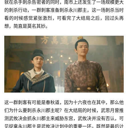
就在杀手刺杀告密者的同时，南市上还发生了一场规模更大
的刺杀行动，一群刺客准备刺杀永川郡主，这一场刺杀当时
看的时候感觉紧张激烈，可看完了大结局之后，回过头再
想，简直是莫名其妙。
这一群刺客有可能是春秋道，因为十六夜也在其中，那么他
们为什么要刺杀永川郡主呢？在大结局的时候，武思月曾推
测武攸决会抓永川郡主来威胁东宫，武攸决并没有否认，可
见捉拿永川郡主是武攸决计划中的重要一环。既然是最后计