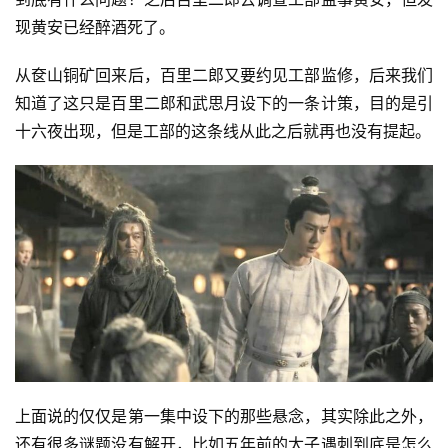
现黄安已经醉酒死了。
从奁山铜矿回来后，百里二郎又要约见工部监修，后来我们
知道了这只是百里二郎和武思月设下的一条计策，目的是引
十六夜出现，但是工部的这条线从此之后就再也没有提起。
上面说的仅仅是第一集中设下的那些悬念，其实除此之外，
还有很多谜题没有解开，比如五年前的太子遇刺到底是怎么