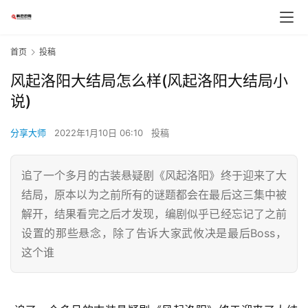
首页
投稿
风起洛阳大结局怎么样(风起洛阳大结局小
说)
分享大师
2022年1月10日 06:10
投稿
追了一个多月的古装悬疑剧《风起洛阳》终于迎来了大
结局，原本以为之前所有的谜题都会在最后这三集中被
解开，结果看完之后才发现，编剧似乎已经忘记了之前
设置的那些悬念，除了告诉大家武攸决是最后Boss，
这个谁