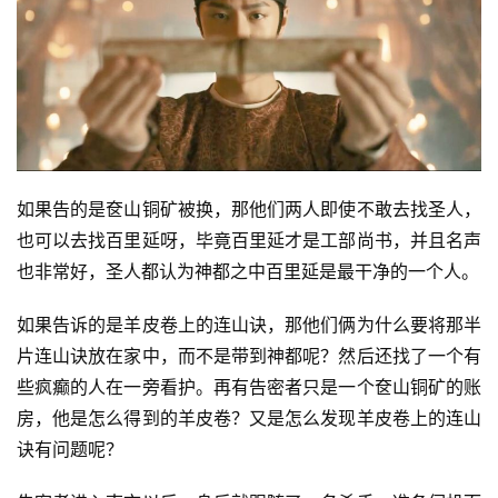
如果告的是奁山铜矿被换，那他们两人即使不敢去找圣人，
也可以去找百里延呀，毕竟百里延才是工部尚书，并且名声
也非常好，圣人都认为神都之中百里延是最干净的一个人。
如果告诉的是羊皮卷上的连山诀，那他们俩为什么要将那半
片连山诀放在家中，而不是带到神都呢？然后还找了一个有
些疯癫的人在一旁看护。再有告密者只是一个奁山铜矿的账
房，他是怎么得到的羊皮卷？又是怎么发现羊皮卷上的连山
诀有问题呢？