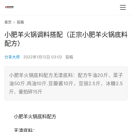
首页
投稿
小肥羊火锅调料搭配（正宗小肥羊火锅底料
配方）
分享大师
2022年1月12日 03:03
投稿
小肥羊火锅底料配方无渣底料：配方牛油20斤、菜子
油50斤.鸡油10斤.豆瓣酱10斤、豆豉2.5斤、冰糖2.5
斤、姜拍碎15斤
　　小肥羊火锅底料配方
　　无渣底料：