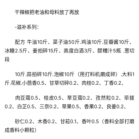
　　干辣椒把老油和母料放了再放
　　-滋补系列：
　　配方 牛油10斤、菜子油50斤.鸡油10斤.豆瓣酱10斤、
冰糖2.5斤、姜拍碎15斤、高度白酒3斤、醪糟汁5瓶 .葱切
段
　　10斤.蒜拍碎10斤.泡椒10斤（用打料机磨成碎）.大料1
斤.花椒.小茴香0.5、甘草切碎0.2、肉桂0.2、丁香0.2、
　　肉豆蔻0.5、桂皮0.5、草豆蔻0.2、孜然粒0.2、荜拨
0.2、白芷0.5、三奈0.2、草果0.5、香果0.2、良姜0.2、
　　砂仁0.2、木香0.2、甘菘0.1、香叶0.5（香料全部打磨
成香料小颗粒）