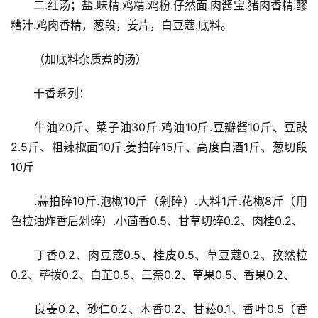
　　二.红汤；盐.味精.鸡精.鸡粉.仔然面.肉酱宝.猪肉香精.醪
糟汁.鸡肉香精，葱段，姜片，白豆蔻.底料。
　　（加底料杂质煮的汤）
　　干香系列：
　　牛油20斤、菜子油30斤.鸡油10斤.豆瓣酱10斤、豆豉
2.5斤、粗辣椒面10斤.姜拍碎15斤、高度白酒1斤、葱切段
10斤
　　.蒜拍碎10斤.泡椒10斤（剁碎）.大料1斤.花椒8斤（用
色拉油炸香后剁碎）.小茴香0.5、甘草切碎0.2、肉桂0.2、
　　丁香0.2、肉豆蔻0.5、桂皮0.5、草豆蔻0.2、孜然粒
0.2、荜拨0.2、白芷0.5、三奈0.2、草果0.5、香果0.2、
　　良姜0.2、砂仁0.2、木香0.2、甘菘0.1、香叶0.5（香