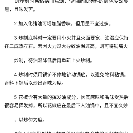
　　则炒制时易粘锅而焦煳，使油脂和汤料的颜色变深变
黑，且味发苦。
　　2 加入化猪油可增加脂香味，但用量不宜过多。
　　3 炒制底料时一定要用小火并且火面要宽，油温应保持
在三成热左右。若因火力过大导致油温过高，则可将锅离火
　　炒制，待油温降低后再重新上火炒制。
　　4 炒制时须用锅铲不停地铲动锅底，以避免物料粘锅。
香料下锅后以炒出香味为度。
　　5 花椒含有大量的挥发油成分，因其麻味和香味受热后
很容易挥发掉，所以花椒应在最后下入油锅中，且不宜久炒
　　，以炒匀为度。