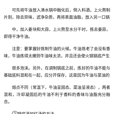
　　可先将牛油放入沸水锅中融化后，倒入料酒，上火熬制
片刻，除去异味，滤净杂质，再将表面油脂，放入另一口锅
　　中，加入姜块和大蒜，上火熬至水分干时，拣去姜蒜，
即得干净牛油。
　　注意：要掌握好炼制牛油的火候。牛油炼老了会没有香
味，牛油炼得太嫩则牛油味太浓，并且还会使火锅锅底产生
　　很多泡沫。另外，在调制锅底之前，炼好的牛油不能与
基础底料混和在一起，应分开保存，这是因为牛油与菜油的
　　熔点不同（常温下，牛油呈固态、菜油呈液态），两者
混和，冷却凝固后的牛油不利于香料的香味与油脂充分融
合。
　　②锅底添加红汤的方法