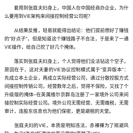
　　套用到张庭夫妇身上，中国人在中国经商办企业，为什
么要用到VIE架构来间接控制经营公司呢？
　　从结果反推，轻易就能得出结论：他们提前想好了赚钱
的“好点子”，但是知道这个赚钱路子不合法，于是来了一通
VIE操作，给自己挖了好几个掩体。
　　落实到张庭夫妇身上，个人觉得他们没法钻这个空子，
原因在于，这对夫妻的VIE协议控制模式属于“变异版本”：
先成立本土企业，再成立实际经营公司，通过分散控股方式
间接控制传销公司，经营数年之后，觉得不保险，又找了个
升级版的掩体–在英属维尔京群岛注册了一家境外公司来间
接控制实际经营公司。境外公司无需经营、无需缴税，无需
审计，连股东信息也为他们保密，更是避税的天堂。
　　张庭夫妇的VIE，本质是明知违法，赤裸裸为了规避风