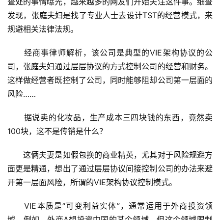
查处的事情曝光，越来越多的网友们开始关注这件事。细查
发现，张庭夫妇是找了专业人士去设计TST的经营模式，来
规避相关法律法规。
　　经商事律师解析，该公司是典型的VIE架构协议的公
司，张庭夫妇通过层层协议的方式控制公司的经营和财务。
这样做经营者既控制了公司，同时能够阻却公司第一层面的
风险……
　　据说卖的化妆品，生产成本三四块钱的东西，竟然卖
100块，这不是传销是什么？
　　这俩夫妻是如假包换的商业精英，尤其对于风险规避方
面更是精通，想出了通过层层协议间接控制公司的办法来避
开第一层面风险，所谓的VIE架构协议控制模式。
　　VIE本质是“可变利益实体”，通常运用于外商投资领
域，例如，外商A想投资中国的某个领域，但这个领域限制