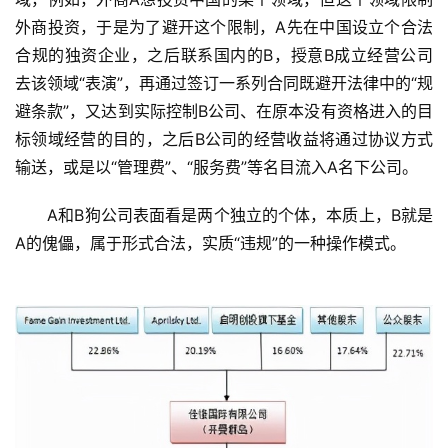
外商投资，于是为了避开这个限制，A先在中国设立个合法
合规的独资企业，之后联系国内的B，授意B成立经营公司
去该领域“表演”，再通过签订一系列合同既避开法律中的“规
避条款”，又达到实际控制B公司、在原本没有资格进入的目
标领域经营的目的，之后B公司的经营收益将通过协议方式
输送，或是以“管理费”、“服务费”等名目流入A名下公司。
　　A和B狗公司表面看是两个独立的个体，本质上，B就是
A的傀儡，属于形式合法，实质“违规”的一种操作模式。