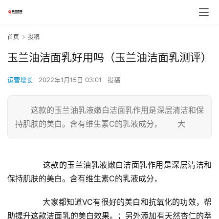
首页
投稿
玉兰油洁面乳好用吗（玉兰油洁面乳测评）
运营增长
2022年1月15日 03:01
投稿
这款的玉兰油乳液嫩白洁面乳作用是深层清洁和保
持肌肤的美白。含有维生素C的乳液成分， 大
	  这款的玉兰油乳液嫩白洁面乳作用是深层清洁和
保持肌肤的美白。含有维生素C的乳液成分，
	  大家都知道VC有很好的美白和抗氧化的功效，帮
助提升这款洁面乳的美白效果。；另外添加有天然杏仁的萃