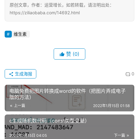
原创文章，作者：运营增长，如若转载，请注明出处：
每
https://ziliaobaba.com/14692.html
日
好
维生素
诗
赞
(0)
生成海报
0
电脑免费把图片转换成word的软件（把图片弄成电子
版的方法）
上一篇
2022年1月15日 01:58
c生成随机数代码（const类型变量）
2022年1月15日 04:05
下一篇