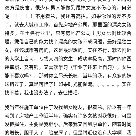
双方是伤害，很少有男人能做到甩掉女友不伤心的，何必
呢！！！！！不用着急，我还有高招。如果你混的差不多
了，就去大城市工作，首先房地产公司，那里面的漂亮女孩
特多，在土建行业里，只有房地产公司里男女比例比较合
理，凭借自己的能力找个漂亮的女孩不成问题，最好是独生
女，在该城市有房的，这是最理想的。实在不行，就去附近
的大学上自习，专找大四的女生，成功率极高，那时的你西
装革履，又有钱，又喜欢学习（毕业了还来上自习），女生
能不喜欢吗？，那时你会昂天长叹，当年的我，有众多的妹
妹错过了，真是可惜了！如果时光能倒流。。。。。。实在
找不着，我也没办法了，去征婚吧。
我当年在施工单位由于没找到女朋友，很着急。所以有一年
就到了房地产工作近半年，确实有许多女孩对我很好，可是
没把握住，主要是我胆小。后来我又回到原单位，随着时间
的增长，胆子大了，脸皮厚了，但是附近也没有大学啊，我