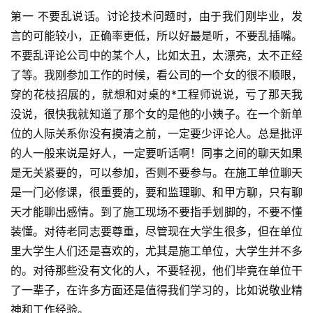
第一 不要乱说话。讨论技术问题时，由于我们刚毕业，发
言的可能较小，正确率更低，所以好最是听，不要乱插嘴。
不要乱评论公司中的某个人，比如太丑，太漂亮，太不正经
了等。我刚参加工作的时候，看公司的一个女的很不顺眼，
穿的花枝招展的，就想和对桌的*工程师说说，亏了那天我
没说，很快我就知道了那个女的是他的小姨子。在一个新单
位的人际关系你没有摸清之前，一定要少评论人。总是批评
的人一般来说是好人，一定要听话啊！同事之间的聊天如果
是无关紧要的，可以参加，否则不要参与。在施工单位聊天
是一门必修课，很重要的，要和监理聊、和甲方聊，只有聊
天才能聊出感情。到了施工现场不要指手划脚的，不要不懂
装懂。对待老同志要尊重，尽管现在大学生很多，但在单位
里大学生人们还是喜欢的，尤其是施工单位，大学生并不多
的。对待那些没有文化的人，不要轻视，他们毕竟在单位干
了一辈子，在许多方面还是值得我们学习的，比如说敬业精
神和工作经验。