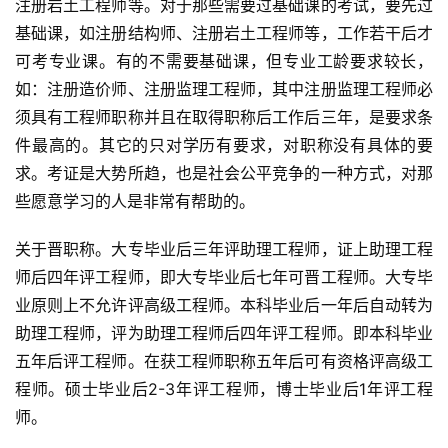
注册岩土工程师等。对于那些需要过基础课的考试，要先过
基础课，如注册结构师、注册岩土工程师等，工作若干后才
可考专业课。有的不需要基础课，但专业工龄要求较长，
如：注册造价师、注册监理工程师，其中注册监理工程师必
须具有工程师职称并且在取得职称后工作后三年，是要求条
件最高的。其它的只对学历有要求，对职称没有具体的要
求。考证是大势所趋，也是社会公平竞争的一种方式，对那
些愿意学习的人是非常有帮助的。
关于晋职称。大专毕业后三年评助理工程师，证上助理工程
师后四年评工程师，即大专毕业后七年可晋工程师。大专毕
业原则上不允许评高级工程师。本科毕业后一年后自动转为
助理工程师，评为助理工程师后四年评工程师。即本科毕业
五年后评工程师。在获工程师职称五年后可有资格评高级工
程师。硕士毕业后2-3年评工程师，博士毕业后1年评工程
师。