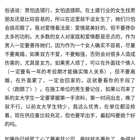
俗语说：男怕选错行，女怕选错郎。在土建行业的女生找男
朋友还是比较容易的，所以在这里就不谈女生了，她们只怕
会挑花眼了。我对爱情看法是：爱情是美好的，但不要搀杂
太多的功利。大多数的女人对家庭和爱情都是忠贞的，作为
男人一定要善待她们，因为作为一个女人确实不容易，尽量
不要离婚，如果双方不爱，不要勉强，否则会对很多人造成
伤害的，尤其是女方。如果男人烦了，可以在外面找个情人
（一定要有一年的考验期才能确实情人关系），但不要离
婚，在外面累了，一定会回家的。这就要看你的手段了
〈〈跑题了〉〉。在施工单位的男生要记住，如果公司来了
新的女大学生一定要掌握第一手资料，第一时间出击，晚了
就不行，以前女大学生特少，我这么优秀，在单位都没抢
着，现在供应量比较充足，但也要早出手，最起吗要挑个好
的吗。
如果你已经死了心了要离开公司，最好就不要处了，免得对