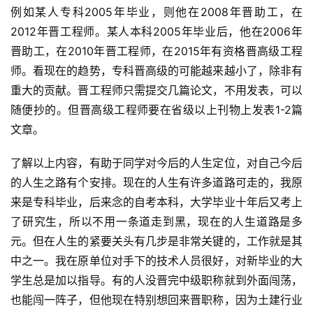
例如某人专科2005年毕业，则他在2008年晋助工，在
2012年晋工程师。某人本科2005年毕业后，他在2006年
晋助工，在2010年晋工程师，在2015年有资格晋高级工程
师。看现在的趋势，专科晋高级的可能越来越小了，除非有
重大的贡献。晋工程师只需提交几篇论文，不用发表，可以
随便抄的。但晋高级工程师要在省级以上刊物上发表1-2篇
文章。
了解以上内容，有助于同学对今后的人生定位，对自己今后
的人生之路有个安排。现在的人生有许多道路可走的，我原
来是专科毕业，后来念的自考本科，大学毕业十年后又考上
了研究生，所以不用一条道走到黑，现在的人生道路是多
元。但在人生的紧要关头有几步是非常关键的，工作就是其
中之一。我在原单位对手下的技术人员很好，对新毕业的大
学生总是加以指导。有的人没晋完中级职称就到外面闯荡，
也能闯一阵子，但他现在特别想回来晋职称，因为土建行业