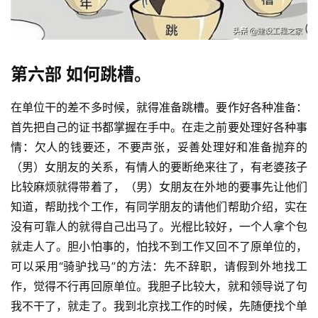
第六部 如何跳槽。
在单位干的差不多时候，就得准备跳槽。要作好各种准备：
首先把自己的证书都掌握在手中。在走之前要处理好各种事
情：欠人的钱要还，不要声张，妥善处理好和准备抛弃的
（男）女朋友的关系，有情人的要断绝来往了，有老婆孩子
比较麻烦就得带着了，（男）女朋友在外地的要事先让他们
知道，帮助找个工作，有同学朋友的请他们帮助介绍，实在
没有可靠人的就得自己出马了。光棍比较好，一个人拿个包
就走人了。胆小怕事的，怕找不到工作又回不了原单位的，
可以采用“骑驴找马”的方法：先不辞职，请假到外地找工
作，觉得不行再回原单位。我胆子比较大，就和领导说了句
我不干了，就走了。我到北京找工作的时候，先随便找个单