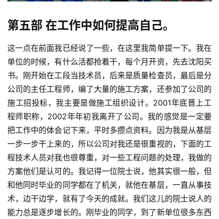
第五部 在工作中如何提高自己。
这一点在前面我已经说了一些，在这里我简单提一下。我在
单位的时候，有什么活都抢着干，每个月开资，先去沈阳买
书。刚开始在工段当技术员，后来是质量检查员，最后是分
公司的主任工程师，编了大量的施工方案，还参加了公司的
施工招投标，我主要是做施工组织设计。2001年底晋上工
程师职称，2002年年初我离开了公司。我的感觉是一定要
把工作中的体会记下来，平时多攒点资料。因为我是从基层
一步一步干上来的，所以公司对我还是很重视的，下面的工
程技术人员对我也很尊重，对一些工程问题的处理，我做的
方案他们是认可的。我记得一位院士说，他其实很一般，但
和他同时毕业的同学都在了机关，就他在基层，一直从事技
术，边干边学，就有了今天的成就。我们这儿的院士说人的
能力总是逐步增长的。刚毕业的同学，到了新单位很多东西