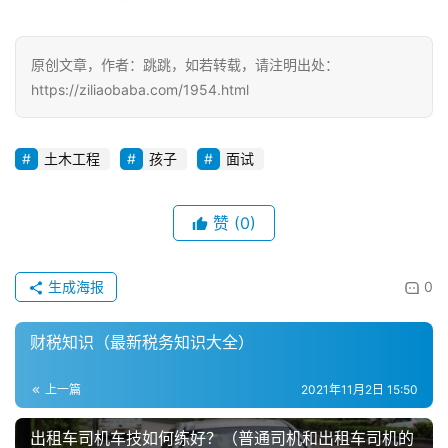
原创文章，作者：跳跳，如若转载，请注明出处：
https://ziliaobaba.com/1954.html
土木工程
孩子
面试
赞
(0)
生成海报
0
财税知识（最新税务知识大全）
上一篇
2021年11月2日 15:50
出租车司机车技如何练好？（普通司机和出租车司机的