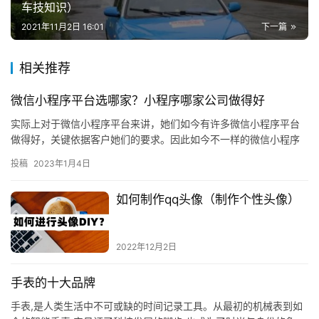
车技知识）
2021年11月2日 16:01
下一篇
相关推荐
微信小程序平台选哪家？小程序哪家公司做得好
实际上对于微信小程序平台来讲，她们如今有许多微信小程序平台
做得好，关键依据客户她们的要求。因此如今不一样的微信小程序
平台，她们的特点也是不一样的，假如客户要想寻找做得更好的微
投稿
2023年1月4日
信小程…
如何制作qq头像（制作个性头像）
2022年12月2日
手表的十大品牌
手表,是人类生活中不可或缺的时间记录工具。从最初的机械表到如