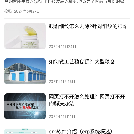
今的智能手表,它见证了科技发展的脚步,也成为了时尚与身份的象
征。在众多知名手表品牌中,有些凭借悠久的历史、卓越的工艺和
投稿
2024年5月27日
精…
眼霜细纹怎么去除?针对细纹的眼霜
2022年11月24日
如何做工艺粮仓顶？大型粮仓
2021年11月15日
网页打不开怎么处理？网页打不开
的解决办法
2022年11月11日
erp软件介绍（erp系统概述）