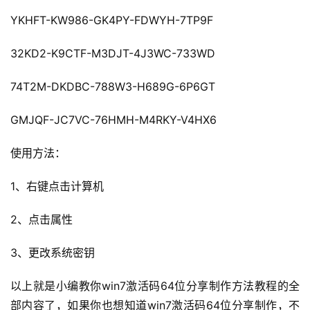
YKHFT-KW986-GK4PY-FDWYH-7TP9F
32KD2-K9CTF-M3DJT-4J3WC-733WD
74T2M-DKDBC-788W3-H689G-6P6GT
GMJQF-JC7VC-76HMH-M4RKY-V4HX6
使用方法：
1、右键点击计算机
2、点击属性
3、更改系统密钥
以上就是小编教你win7激活码64位分享制作方法教程的全
部内容了，如果你也想知道win7激活码64位分享制作，不
投