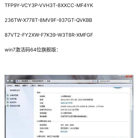
TFP9Y-VCY3P-VVH3T-8XXCC-MF4YK
236TW-X778T-8MV9F-937GT-QVKBB
87VT2-FY2XW-F7K39-W3T8R-XMFGF
win7激活码64位旗舰版：