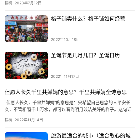
投稿
2023年7月12日
格子铺卖什么？格子铺如何经营
2022年10月18日
圣诞节是几月几日？圣诞日历
2022年11月17日
但愿人长久千里共婵娟的意思？千里共婵娟全诗意思
“但愿人长久，千里共婵娟”的意思是：只希望自己思念的人平安长
久，不管相隔千山万水，都可以看到明月皎洁美好的样子。这句话
常用于表达对远方亲人的思念之情以及美好祝愿。 记得唱王菲翻唱
投稿
2022年11月14日
的…
旅游最适合的城市（适合散心的城