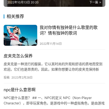
2022年10月13日 20:20
下一篇
相关推荐
我对你情有独钟是什么歌里的歌
词？情有独钟的歌词
2022年11月14日
皮夹克怎么保养
皮夹克是一种流行的服装，它以其时尚的外观和舒适的质地而受到
欢迎。它们也是昂贵的，因此，如果你想要让你的皮夹克保持新
鲜，你需要知
投稿
2023年2月28日
npc是什么意思啊
NPC是什么意思？ ## 一、NPC的定义 NPC（Non-Player
Character），即非玩家角色，是游戏中的一种虚拟角色，是由游戏
开发者设计的，可以与玩家进行交互的虚拟…