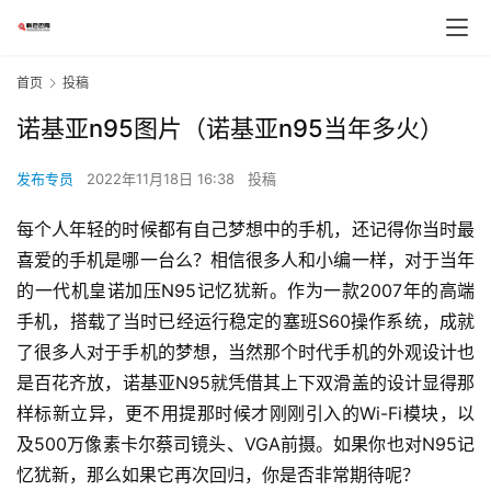
首页
投稿
诺基亚n95图片（诺基亚n95当年多火）
发布专员
2022年11月18日 16:38
投稿
每个人年轻的时候都有自己梦想中的手机，还记得你当时最
喜爱的手机是哪一台么？相信很多人和小编一样，对于当年
的一代机皇诺加压N95记忆犹新。作为一款2007年的高端
手机，搭载了当时已经运行稳定的塞班S60操作系统，成就
了很多人对于手机的梦想，当然那个时代手机的外观设计也
是百花齐放，诺基亚N95就凭借其上下双滑盖的设计显得那
样标新立异，更不用提那时候才刚刚引入的Wi-Fi模块，以
及500万像素卡尔蔡司镜头、VGA前摄。如果你也对N95记
忆犹新，那么如果它再次回归，你是否非常期待呢？