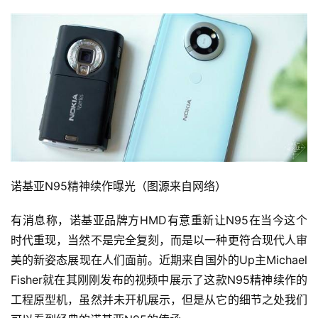
诺基亚N95精神续作曝光（图源来自网络）
有消息称，诺基亚品牌方HMD有意重新让N95在当今这个
时代重现，当然不是完全复刻，而是以一种更符合现代人审
美的新姿态展现在人们面前。近期来自国外的Up主Michael 
Fisher就在其刚刚发布的视频中展示了这款N95精神续作的
工程原型机，虽然并未开机展示，但是从它的细节之处我们