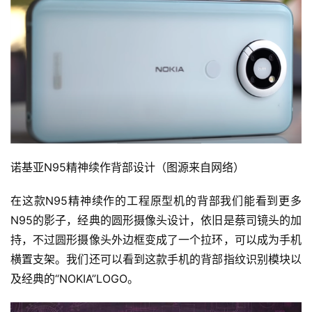
诺基亚N95精神续作背部设计（图源来自网络）
投
稿
在这款N95精神续作的工程原型机的背部我们能看到更多
N95的影子，经典的圆形摄像头设计，依旧是蔡司镜头的加
每
持，不过圆形摄像头外边框变成了一个拉环，可以成为手机
日
横置支架。我们还可以看到这款手机的背部指纹识别模块以
好
诗
及经典的“NOKIA”LOGO。