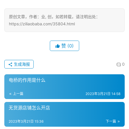
投
稿
原创文章，作者：业, 创，如若转载，请注明出处：
https://ziliaobaba.com/35804.html
每
日
好
赞
(0)
诗
生成海报
0
电桥的作用是什么
上一篇
2023年3月21日 14:58
无货源店铺怎么开店
2023年3月21日 15:36
下一篇