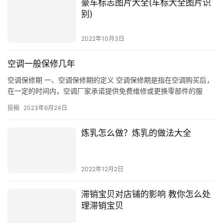
豪车标志图片大全(车标大全图片识
别)
2022年10月3日
空调一般保修几年
空调保修期 一、空调保修期的定义 空调保修期是指在空调购买后，
在一定的时间内，空调厂家承诺提供免费维修或更换零部件的服
务。一般来说，空调保修期是一个固定的时间段，通常为一年，但
投稿
2023年6月24日
也有…
炼乳怎么做？炼乳的做法大全
2022年12月2日
滞销宝贝对店铺的影响 教你怎么处
理滞销宝贝