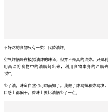
不好吃的食物只有一类：代替油炸。
空气炸锅是在模拟油炸的味道，但并不是真的油炸。只是利
用高温将食物中的油脂烤出来，利用食物本身的油脂去
“炸”。
少了油，味道自然也可想而知了。我做了炸鸡翅和炸鸡块，
口感上都偏干，香味上要比油锅少了一点。