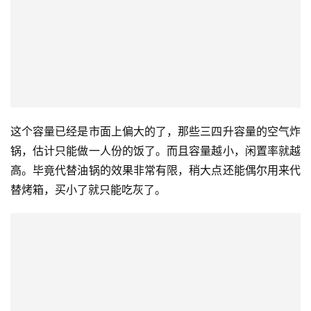
这个容量已经是市面上偏大的了，那些三四升容量的空气炸
锅，估计只能做一人份的饭了。而且容量越小，闲置率就越
高。毕竟代替油锅的效果非常有限，稍大点还能偶尔用来代
替烤箱，买小了就只能吃灰了。