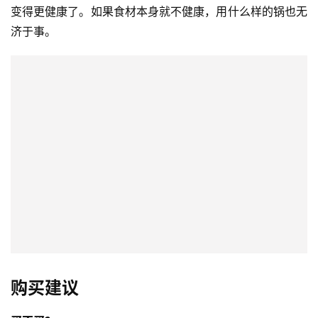
每
变得更健康了。如果食材本身就不健康，用什么样的锅也无
日
济于事。
好
诗
购买建议