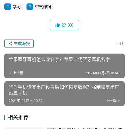
学习
空气炸锅
赞
(0)
生成海报
0
苹果蓝牙耳机怎么改名字？苹果二代蓝牙耳机名字
上一篇
2021年11月7日 09:48
华为手机恢复出厂设置后如何恢复数据？强制恢复出厂
设置手机
2021年11月7日 09:52
下一篇
相关推荐