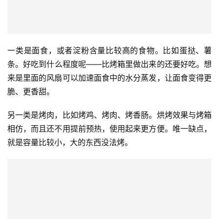
一类是面食，或者淀粉含量比较高的食物。比如蛋挞、薯
条。好吃到什么程度呢——比烤箱里做出来的还要好吃。想
来是里面的风扇可以加速面食中的水分蒸发，让面食变得更
脆、更香甜。
另一类是烤肉，比如烤鸡、烤肉、烤香肠。烘烤效果与烤箱
相仿，而且还不用提前预热，使用起来更方便。唯一缺点，
就是容量比较小，大的东西没法烤。