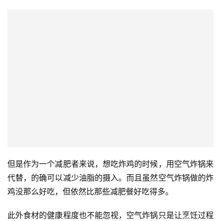
但是作为一个减肥者来说，想吃炸鸡的时候，用空气炸锅来
代替，的确可以减少油脂的摄入。而且虽然空气炸锅做的炸
投
鸡没那么好吃，但依然比那些减肥餐好吃得多。
稿
此外食材的健康程度也不能忽视，空气炸锅只是让烹饪过程