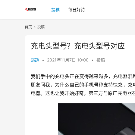
投稿
每日好诗
首页
投稿
充电头型号？充电头型号对应
跳跳
•
2021年11月7日 10:00
•
投稿
我们手中的充电头正在变得越来越多，充电器混
朋友问我，为什么自己的手机号称支持快充，充
电器。这也让我开始好奇，第三方与原厂充电器