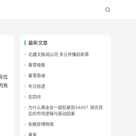
最新文章
北疆文脉润山河 多元传播启新章
春雪镜像
春雪奇缘
有位
的充
冬日拾遗
在四月
为什么黄金会一路狂飙到3400？探究背
后的市场逻辑与驱动因素
失眠症博物馆
黄昏