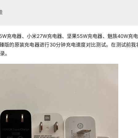
佳
65W充电器、小米27W充电器、坚果55W充电器、魅族40W充电
 至臻版的原装充电器进行30分钟充电速度对比测试。在测试前我
记录。