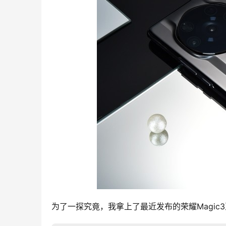
为了一探究竟，我拿上了最近发布的荣耀Magi