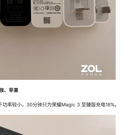
魅族、苹果
率较小，30分钟只为荣耀Magic 3 至臻版充电18%。