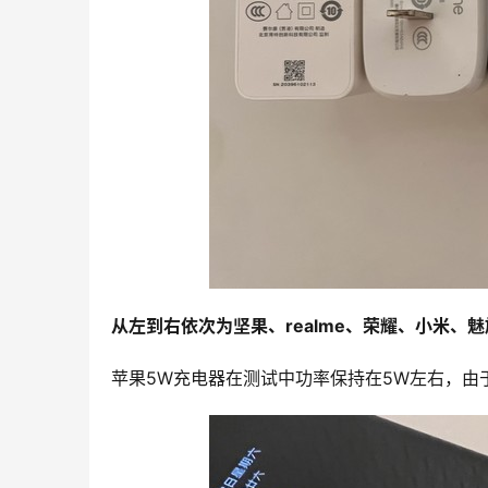
从左到右依次为坚果、realme、荣耀、小米、
苹果5W充电器在测试中功率保持在5W左右，由于功