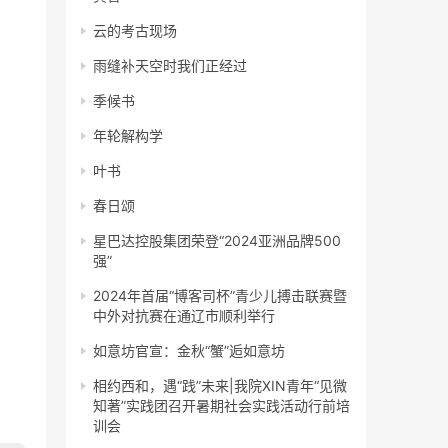
云的考古现场
雨缝补天空时我们正经过
季候书
年轮解构学
叶书
春日颂
星巴达控股集团荣登“2024亚洲品牌500
强”
2024年首届“博客司杯”青少儿搏击联赛暨
中外对抗赛在通辽市顺利举行
如意坊官宣：金秋“蟹”逅如意坊
相约西和，遇“践”未来|我院XIN青年“见微
知著”实践团召开暑期社会实践活动行前培
训会