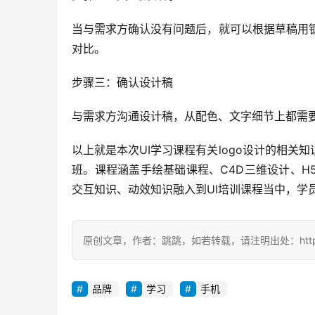
当与需求方确认没有问题后，就可以根据草稿用钢
对比。
步骤三：确认设计稿
与需求方沟通设计稿，从配色、文字细节上都需
以上就是本次UI学习课程有关logo设计的相关
班。课程涵盖手绘基础课程、C4D三维设计、
交互知识、动效知识融入到UI培训课程当中，学
原创文章，作者：跳跳，如若转载，请注明出处：https://zil
品牌
学习
手机