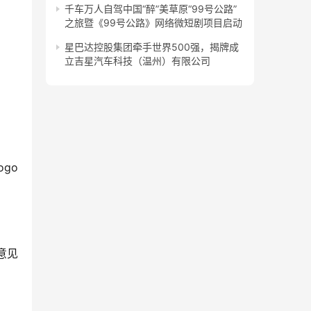
千车万人自驾中国“醉”美草原“99号公路”
之旅暨《99号公路》网络微短剧项目启动
星巴达控股集团牵手世界500强，揭牌成
立吉星汽车科技（温州）有限公司
go
意见