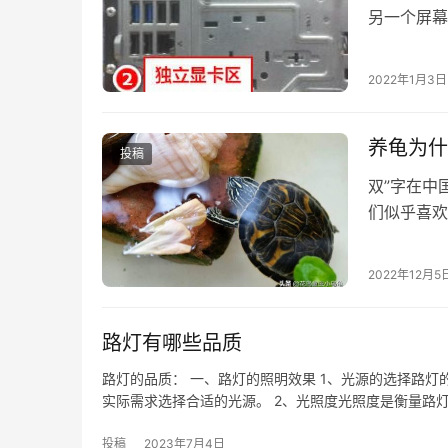
另一个屏幕
示，那么如
吧。一、硬
2022年1月3日
VGA/DVI
养龟为什
投稿
双”字在中
们似乎喜欢
古代流传的
2022年12月5
路灯有哪些品质
路灯的品质： 一、路灯的照明效果 1、光源的选择路灯
实际需求选择合适的光源。 2、光照度光照度是衡量路
投稿
2023年7月4日