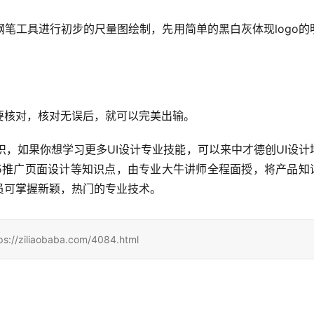
笔工具进行初步的尺量图绘制，先用简单的黑白灰体现logo的
要核对，核对无误后，就可以完美出输。
知识，如果你想学习更多UI设计专业技能，可以来中才德创UI设计
H5推广页面设计等知识点，由专业大牛讲师全程面授，将产品知
员可掌握新颖，热门的专业技术。
iaobaba.com/4084.html