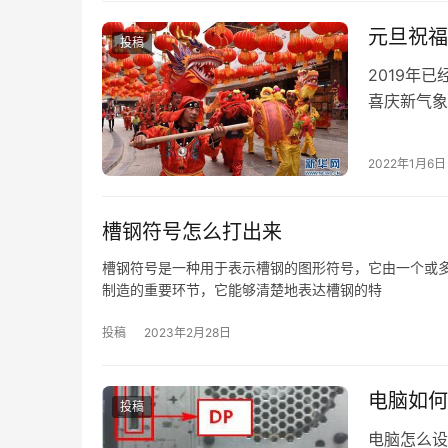
元旦祝福
投稿
2019年
喜庆新气象
朋友圈发什
圈说说1、
2022年1月6日
槽钢符号怎么打出来
槽钢符号是一种用于表示槽钢的图形符号，它由一个或
制造的重要环节，它能够清楚地表达槽钢的特
投稿
2023年2月28日
电脑如何
投稿
电脑怎么设