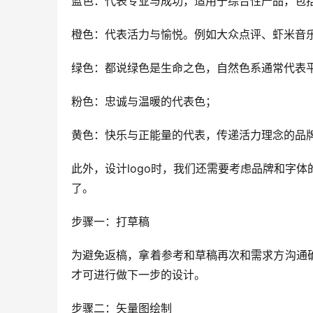
蓝色：代表专业与成功，适用于综合性产品，包括
橙色：代表活力与愉悦。例如大众点评、虾米音
绿色：都说绿色是生命之色，自然色系通常代表平
粉色：忠诚与温暖的代表色；
黄色：快乐与正能量的代表，传递活力理念的品
此外，设计logo时，我们还需要考虑品牌和字体
了。
步骤一：打草稿
为避免返槁，拿着参考和草稿再次和需求方沟通
才可进行做下一步的设计。
步骤二：矢量图绘制