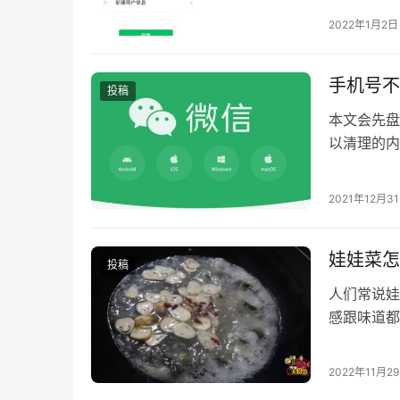
2022年1月2日
手机号不
投稿
本文会先盘
以清理的内
Windo
微信没有自
2021年12月3
致的聊天记
人
娃娃菜怎
投稿
人们常说娃
感跟味道都
的好吃！这
2022年11月2