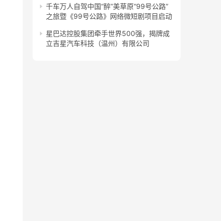
千车万人自驾中国“醉”美草原“99号公路”
之旅暨《99号公路》网络微短剧项目启动
星巴达控股集团牵手世界500强，揭牌成
立吉星汽车科技（温州）有限公司