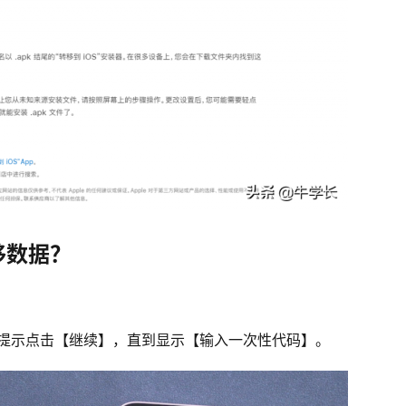
移数据？
操作提示点击【继续】，直到显示【输入一次性代码】。