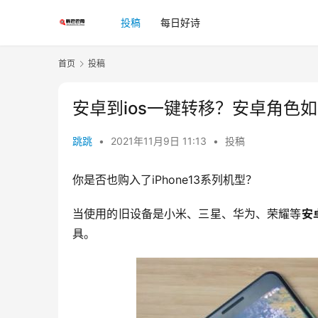
投稿
每日好诗
首页
投稿
安卓到ios一键转移？安卓角色
跳跳
•
2021年11月9日 11:13
•
投稿
你是否也购入了iPhone13系列机型？
当使用的旧设备是小米、三星、华为、荣耀等
安
具。