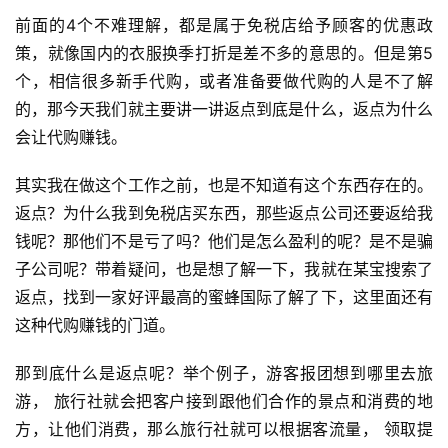
前面的4个不难理解，都是属于免税店给予顾客的优惠政
策，就像国内的衣服换季打折是差不多的意思的。但是第5
个，相信很多新手代购，或者准备要做代购的人是不了解
的，那今天我们就主要讲一讲返点到底是什么，返点为什么
会让代购赚钱。
其实我在做这个工作之前，也是不知道有这个东西存在的。
返点？为什么我到免税店买东西，那些返点公司还要返给我
钱呢？那他们不是亏了吗？他们是怎么盈利的呢？是不是骗
子公司呢？带着疑问，也是想了解一下，我就在某宝搜索了
返点，找到一家好评最高的蜜蜂国际了解了下，这里面还有
这种代购赚钱的门道。
那到底什么是返点呢？举个例子，游客报团想到哪里去旅
游， 旅行社就会把客户接到跟他们合作的景点和消费的地
方，让他们消费，那么旅行社就可以根据客流量， 领取提