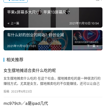
苹果x屏幕多大尺寸？苹果13屏幕尺寸
投
上一篇
2021年11月10日 10:54
稿
有什么好的创业的网站？好创业网
每
日
2021年11月10日 11:01
下一篇
好
诗
相关推荐
女生摆地摊适合卖什么吃的呢
女生摆地摊卖什么吃的 在这个社会，摆地摊卖吃的是一种很流行的
赚钱方式，尤其是女生，摆地摊卖吃的不仅能赚钱，还可以让自己
的生活更加丰富多彩。那么，女生摆地摊卖什么吃的呢？ 一、油炸
投稿
2023年6月23日
食…
mc979ch／a是ipad几代