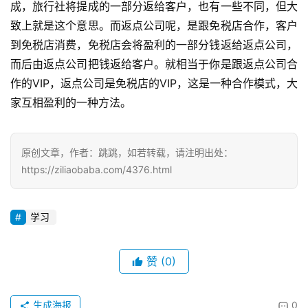
成，旅行社将提成的一部分返给客户，也有一些不同，但大
致上就是这个意思。而返点公司呢，是跟免税店合作，客户
到免税店消费，免税店会将盈利的一部分钱返给返点公司，
而后由返点公司把钱返给客户。就相当于你是跟返点公司合
作的VIP，返点公司是免税店的VIP，这是一种合作模式，大
家互相盈利的一种方法。
原创文章，作者：跳跳，如若转载，请注明出处：
https://ziliaobaba.com/4376.html
学习
赞
(0)
生成海报
0