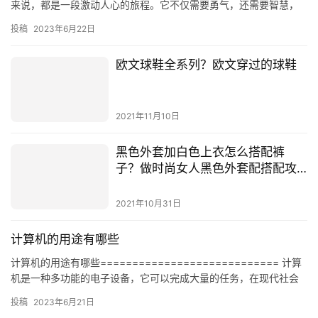
来说，都是一段激动人心的旅程。它不仅需要勇气，还需要智慧，
更需要毅力。虽然创业旅程充满挑战，但它也是一段充满激情和机
投稿
2023年6月22日
遇的…
欧文球鞋全系列？欧文穿过的球鞋
2021年11月10日
黑色外套加白色上衣怎么搭配裤
子？做时尚女人黑色外套配搭配攻
略
2021年10月31日
计算机的用途有哪些
计算机的用途有哪些============================ 计算
机是一种多功能的电子设备，它可以完成大量的任务，在现代社会
中，计算机的用途越来越广泛，它可以用来完成…
投稿
2023年6月21日