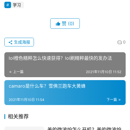
学习
赞
(0)
生成海报
0
lol橙色精粹怎么快速获得？lol刷精粹最快的发办法
上一篇
2021年11月10日 11:52
camaro是什么车？雪佛兰跑车大黄蜂
2021年11月10日 11:54
下一篇
相关推荐
美的微波炉怎么开机？美的微波炉