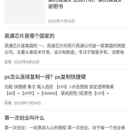
说明书
2022年11月10日
高通芯片是哪个国家的
高通芯片是美国的 一、高通芯片的简介高通公司是一家美国的跨国
公司，主要从事技术开发、设计和制造，专注于智能手机、消费电
子产品和其他连接设备的技术创新。高通芯片是高通公司的核心产
投稿
2023年6月29日
品，…
ps怎么连续复制一排？ps复制快捷键
功能 快捷键 备注 载入选区 【ctrl】+点击图层 锁定透明像素
【atl】+【shift】+【delete】 填充颜色 {前景色【ctrl】+
【delete】}+{背景色【at…
投稿
2022年11月24日
第一次创业叫什么
第一次创业：一段激动人心的旅程 第一次创业，对于每一个创业者