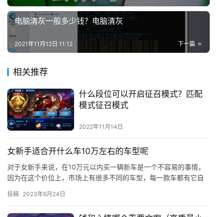
电脑清灰一般多少钱？电脑清灰
2021年11月12日 11:12
下一篇
相关推荐
什么段位可以开启征召模式？匹配
模式征召模式
2022年11月14日
女新手适合开什么车10万左右的车型呢
对于女新手来说，在10万元以内买一辆新车是一个不容易的事情，
因为在这个价位上，市场上有很多不同的车型，每一款车都有它自
己的优缺点，所以女新手们在选择车型时要格外小心。本文将为女
投稿
2023年6月24日
新手…