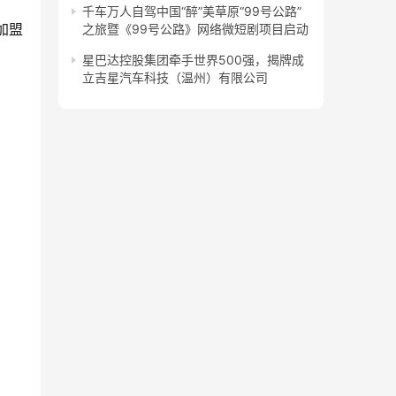
千车万人自驾中国“醉”美草原“99号公路”
加盟
之旅暨《99号公路》网络微短剧项目启动
星巴达控股集团牵手世界500强，揭牌成
立吉星汽车科技（温州）有限公司