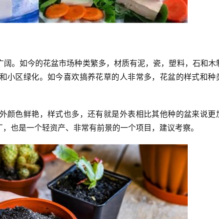
广阔。如今的花盆市场种类繁多，材质有泥，瓷，塑料，石和木
和小区绿化。如今喜欢搞养花草的人非常多，花盆的样式和种
。
外颜色鲜艳，样式也多，还有就是外表相比其他种的盆来说更
厂，也是一个轻资产、非常有前景的一个项目，建议考察。