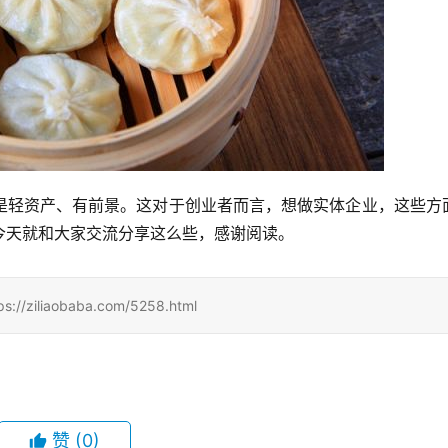
是轻资产、有前景。这对于创业者而言，想做实体企业，这些方
今天就和大家交流分享这么些，感谢阅读。
iaobaba.com/5258.html
赞
(0)