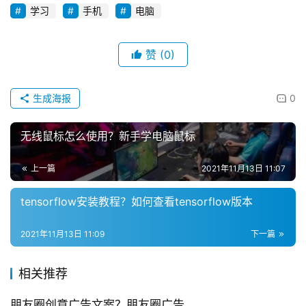
每
学习
手机
电脑
日
好
诗
赞
(0)
生成海报
0
无线鼠标怎么使用？新手学电脑鼠标
上一篇
2021年11月13日 11:07
tensorflow安装教程？如何查看tensorflow版本
2021年11月13日 11:09
下一篇
相关推荐
朋友圈创意广告文案？朋友圈广告