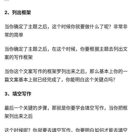
2、列出框架
当你确定了主题之后，这个时候你就要做什么了呢？非常非
常的简单
当你确定了主题之后，在这个时候，你要根据主题去列出文
案的写作框架
当你这个文案写作的框架罗列出来之后，那么基本上你的一
篇文案基本上就已经完成了，你能明白这个关键点吗？
投
稿
3、填空写作
每
最后一个关键的步骤，那就是你要学会填空写作，当你把框
日
架列出来之后
好
诗
这个时候呢？你就要去填空写作，你要明白如何才能去填空