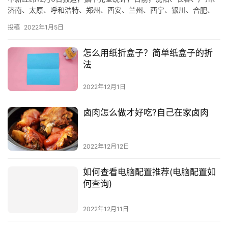
济南、太原、呼和浩特、郑州、西安、兰州、西宁、银川、合肥、
珠海、嘉兴、茂名、韶关、包头等17城发布公积金新政。多地上调
投稿
2022年1月5日
缴存基数下限，广州、合肥灵活就业人员也可参加住房公积金缴
存。沿黄河8城公积金互认互贷12月3日，沿黄河8城(济南、太原、
怎么用纸折盒子？简单纸盒子的折
呼和浩特、郑州、西安、兰州、西宁、
法
2022年12月1日
卤肉怎么做才好吃?自己在家卤肉
2022年12月12日
如何查看电脑配置推荐(电脑配置如
何查询)
2022年12月11日