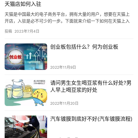
天猫店如何入驻
天猫是中国最大的电子商务平台，拥有大量的用户，想要在天猫上
开店，入驻是必不可少的一步。下面就来介绍一下如何在天猫上入
驻。 ## 一、准备入驻材料 在入驻天猫之前，首先要准备好所需
投稿
2023年7月4日
的…
创业板包括什么？何为创业板
2022年11月9日
请问男生女生喝豆浆有什么好处?男
人早上喝豆浆的好处
2022年11月20日
汽车镀膜到底好不好(汽车镀膜流程)