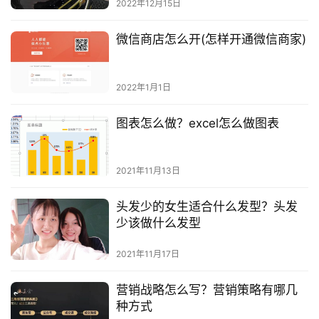
2022年12月15日
微信商店怎么开(怎样开通微信商家)
2022年1月1日
图表怎么做？excel怎么做图表
2021年11月13日
头发少的女生适合什么发型？头发
少该做什么发型
2021年11月17日
营销战略怎么写？营销策略有哪几
种方式