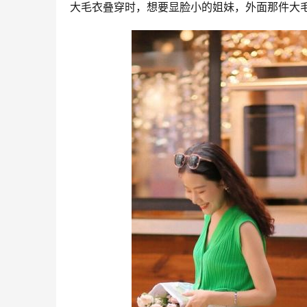
大毛衣叠穿时，想要显脸小的姐妹，外面那件大