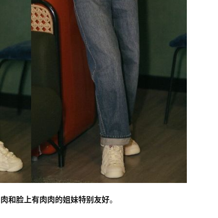
肉肉和脸上有肉肉的姐妹特别友好
。