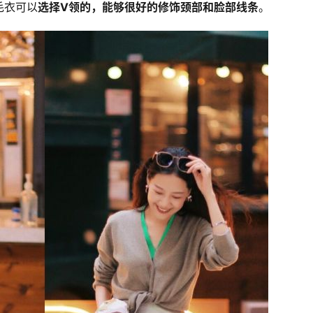
毛衣可以
选择V领的，能够很好的修饰颈部和脸部线条
。