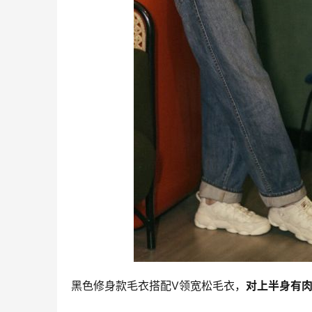
黑色修身款毛衣搭配V领宽松毛衣，
对上半身有