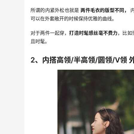
所谓的内紧外松也就是 
两件毛衣的版型不同， 
可以在外套敞开的时候保持优雅的曲线。
对于两件一起穿，
打造时髦感丝毫不费力
，比如
且时髦。
2、内搭高领/半高领/圆领/V领 