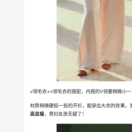
v领毛衣+v领毛衣的搭配，内搭的V领要稍微小
材质稍微硬挺一些的开衫，能穿出大衣的效果，
高显瘦
，贵妇女孩无疑了！