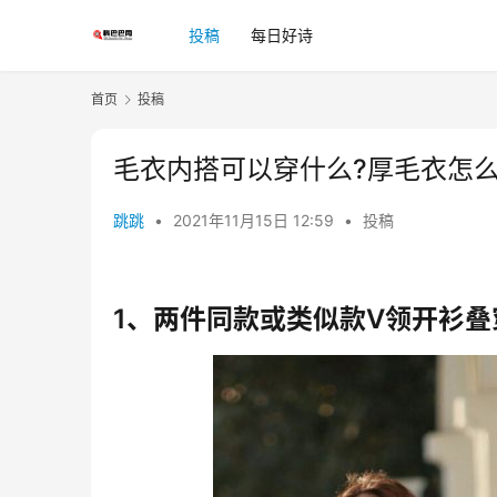
投稿
每日好诗
首页
投稿
毛衣内搭可以穿什么?厚毛衣怎
跳跳
•
2021年11月15日 12:59
•
投稿
1、两件同款或类似款V领开衫叠