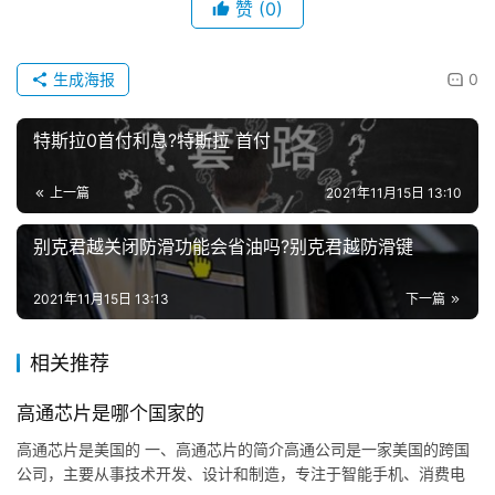
赞
(0)
生成海报
0
特斯拉0首付利息?特斯拉 首付
上一篇
2021年11月15日 13:10
别克君越关闭防滑功能会省油吗?别克君越防滑键
2021年11月15日 13:13
下一篇
相关推荐
高通芯片是哪个国家的
高通芯片是美国的 一、高通芯片的简介高通公司是一家美国的跨国
公司，主要从事技术开发、设计和制造，专注于智能手机、消费电