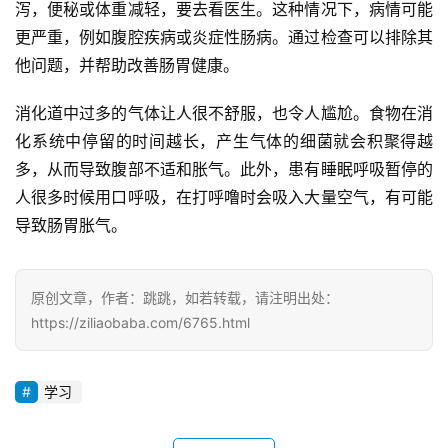
泻，便秘或体重减轻，要去看医生。这种情况下，病情可能
更严重，例如腹腔疾病或炎症性肠病。通过检查可以排除其
他问题，并帮助改善肠胃健康。
消化道中过多的气体让人很不舒服，也令人尴尬。食物在消
化系统中停留的时间越长，产生气体的细菌就会积聚得越
多，从而导致腹部不适和胀气。此外，患有睡眠呼吸暂停的
人很多时候用口呼吸，在打呼噜时会吸入大量空气，有可能
导致肠胃胀气。
原创文章，作者：跳跳，如若转载，请注明出处：
https://ziliaobaba.com/6765.html
学习