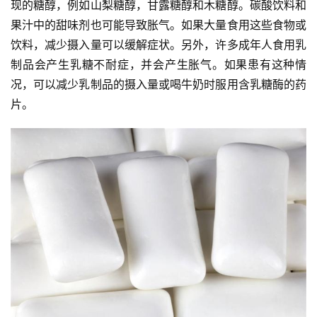
现的糖醇，例如山梨糖醇，甘露糖醇和木糖醇。碳酸饮料和
果汁中的甜味剂也可能导致胀气。如果大量食用这些食物或
饮料，减少摄入量可以缓解症状。另外，许多成年人食用乳
制品会产生乳糖不耐症，并会产生胀气。如果患有这种情
况，可以减少乳制品的摄入量或喝牛奶时服用含乳糖酶的药
片。