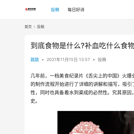
投稿
每日好诗
首页
投稿
到底食物是什么?补血吃什么食
跳跳
•
2021年11月15日 13:57
•
投稿
几年前，一档美食纪录片《舌尖上的中国》火爆
的制作流程开始进行了详细的讲解和描写，吸引
性，同时也具备着水到渠成的必然性。究其原因
史。