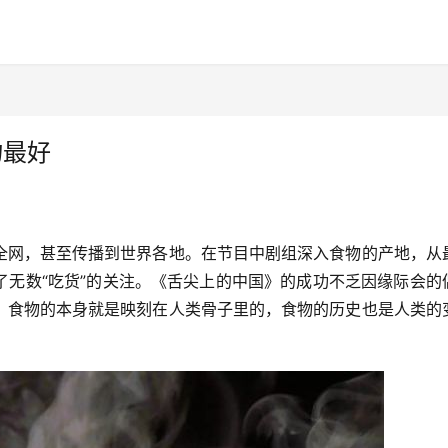
物最好
全网，甚至传播到世界各地。在节目中剧组深入食物的产地，从
了无数“吃货”的关注。《舌尖上的中国》的成功不乏因缘际会的
，食物的本身就是映刻在人类骨子里的，食物的历史也是人类的