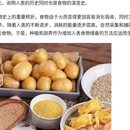
化，说明人类的历史同时也是食物的演变史。
物史上的重要转折。食物由于火而变得更加容易消化吸收，同时
步。随着人类的不断进步，消耗的能量逐步提高，自然采集和捕
的食物。于是，种植和驯养作为增加人类食物储备的方法应运而