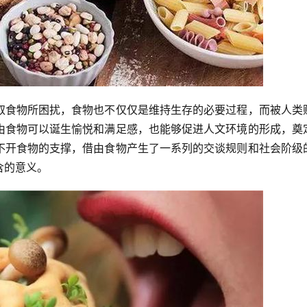
取食物所困扰，食物也不仅仅是维持生存的必要过程，而被人类
由食物可以诞生愉悦和满足感，也能够促进人文环境的形成，奠
不开食物的支撑，借由食物产生了一系列的交谈规则和社会阶级
含的意义。