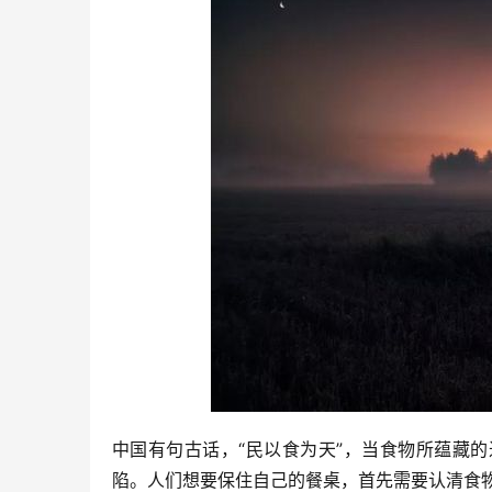
中国有句古话，“民以食为天”，当食物所蕴藏
陷。人们想要保住自己的餐桌，首先需要认清食