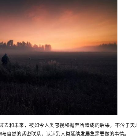
的过去和未来，被如今人类忽视和抛弃所造成的后果，不啻于天
物与自然的紧密联系，认识到人类延续发展急需要做的事情。