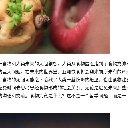
于食物和人类未来的大胆猜想。人类从食物匮乏走到了食物充沛
的巨大问题。在未来的世界里，亚洲饮食将会迎来前所未有的辉
？食物的无限可能之下暗藏了人类一丝隐晦的绝望，借由食物建
花费时间去思考曾经食物形成的社会关系，无论是避免未来那些
的沟通和交流。食物究竟是什么？这不是一个哲学问题，而是一