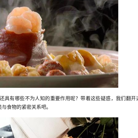
还具有哪些不为人知的重要作用呢？带着这些疑惑，我们翻开
类与食物的紧密关系吧。