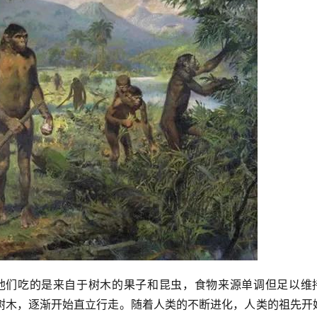
，他们吃的是来自于树木的果子和昆虫，食物来源单调但足以维
树木，逐渐开始直立行走。随着人类的不断进化，人类的祖先开