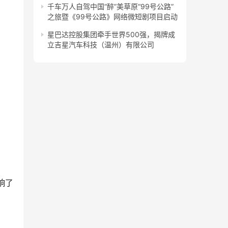
千车万人自驾中国“醉”美草原“99号公路”
之旅暨《99号公路》网络微短剧项目启动
星巴达控股集团牵手世界500强，揭牌成
立吉星汽车科技（温州）有限公司
响了