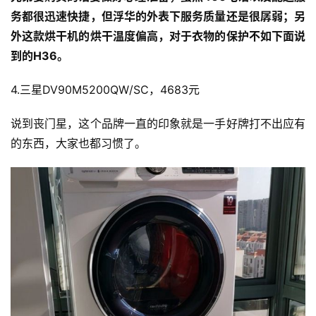
务都很迅速快捷，但浮华的外表下服务质量还是很孱弱；另
外这款烘干机的烘干温度偏高，对于衣物的保护不如下面说
到的H36。
4.三星DV90M5200QW/SC，4683元
说到丧门星，这个品牌一直的印象就是一手好牌打不出应有
的东西，大家也都习惯了。