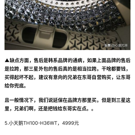
▲缺点方面，售后是韩系品牌的通病，如果上面品牌的售后
是拉跨，那三星外包的售后真的是相当拉跨。干啥都要钱，
买得起坏不起，建议有意向的兄弟在东哥自营购买，让东哥
给你兜底。
且一般情况下，我们说延保在品牌方那里买。但是到三星这
里，兄弟们啊，还是把钱给东哥实在点。。
5.小天鹅TH100-H36WT，4999元