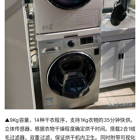
▲9Kg容量，14种干衣程序，支持1Kg衣物的35分钟快烘。
立体传感器，根据衣物干燥程度确定烘干时间。搭载2合1绒
毛过滤器，双重过滤，保证烘干机内卫生。同时附带可视化