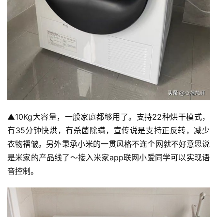
▲10Kg大容量，一般家庭都够用了。支持22种烘干模式，
有35分钟快烘，有杀菌除螨，宣传说是支持正反转，减少
衣物褶皱。另外秉承小米的一贯风格不连个网就不好意思说
是米家的产品线了～接入米家app联网小爱同学可以实现语
音控制。