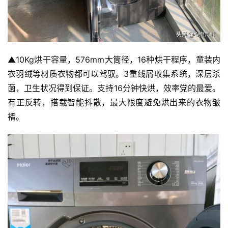
▲10Kg烘干容量，576mm大筒径，16种烘干程序，童装内
衣羽绒等材质衣物都可以驾驭。3重线屑收集系统，深层杀
菌，卫生状况得到保证。支持16分钟快烘，效率党的最爱。
有正反转，搭载智能抖散，最大限度避免烘出来的衣物皱
褶。