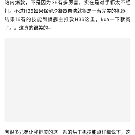
站内爆款，不是因为36有多厉害，实在是对手都太不经
打。不过H36如果保留冷凝器自洁就将是一台完美的机器，
结果16有的技能到旗舰主推款H36这里，kua一下就阉
了。。这真的很美的~