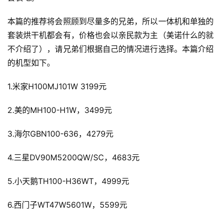
本篇的推荐将会照顾到尽量多的兄弟，所以一体机和单独的
套装烘干机都会有，价格也会以亲民款为主（美诺什么的就
不介绍了），请兄弟们根据自己的情况进行选择。本篇介绍
的机型如下。
1.米家H100MJ101W 3199元
2.美的MH100-H1W，3499元
3.海尔GBN100-636，4279元
4.三星DV90M5200QW/SC，4683元
5.小天鹅TH100-H36WT，4999元
6.西门子WT47W5601W，5599元