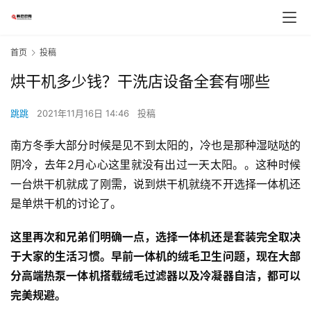
首页
投稿
烘干机多少钱？干洗店设备全套有哪些
跳跳
2021年11月16日 14:46
投稿
南方冬季大部分时候是见不到太阳的，冷也是那种湿哒哒的
阴冷，去年2月心心这里就没有出过一天太阳。。这种时候
一台烘干机就成了刚需，说到烘干机就绕不开选择一体机还
是单烘干机的讨论了。
这里再次和兄弟们明确一点，选择一体机还是套装完全取决
于大家的生活习惯。早前一体机的绒毛卫生问题，现在大部
分高端热泵一体机搭载绒毛过滤器以及冷凝器自洁，都可以
完美规避。