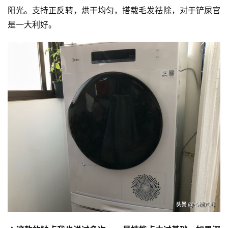
阳光。支持正反转，烘干均匀，搭载毛发祛除，对于铲屎官
是一大利好。