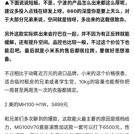
▲下面说说短板。不是，宁波的产品怎么出来都这么厚呢，
建议多投入点钱在研发上呀。660的深度你是要上天么，对
于大部分兄弟来说，空间就是钱呀，多出来的这截很致命。
另外这款实际烘出来会拧巴在一起，并不因为有正反转就能
缓解，还有提升空间。品控也比较一般，不过这个价位下也
能忍吧。最后就是小米系的售后都很拉跨，要做好思想准
备。
不过相比于动辄近万元的进口品牌，小米的这个价格很香，
适合临时租房的兄弟或者学生党，10kg的容量也能帮你把
一周甚至两周洗一次的衣服都搞定。
2.美的MH100-H1W，3499元
和兄弟们多次聊到的爆款，这款能火最主要的原因是搭档给
力，MG100V70直驱滚筒加这款一套可以打下6500元，性