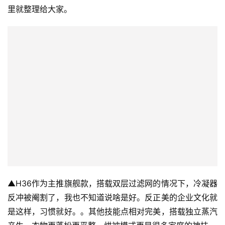
有很多兄弟让我把美的这一系的烘干机技能点详细说下，这
里就整理给大家。
▲H36作为主推旗舰款，搭载双层过滤网的情况下，冷凝器