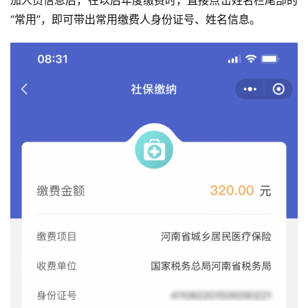
“常用”，即可带出常用缴费人身份证号、姓名信息。