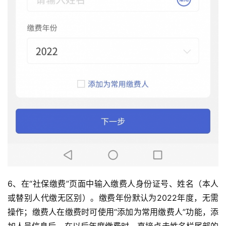
6、在“社保缴费”页面中输入缴费人身份证号、姓名（本人
或替别人代缴无区别）。缴费年份默认为2022年度，无需
操作；缴费人在缴费时可使用“添加为常用缴费人”功能，添
加人员信息后，在以后年度缴费时，直接点击姓名栏尾部的