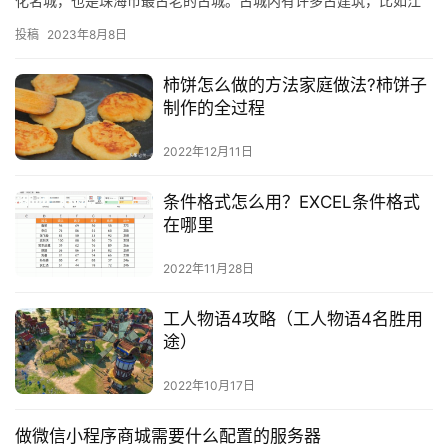
化名城，也是珠海市最古老的古城。古城内有许多古建筑，比如江
南古城、斗门古城、斗门古城墙、斗门古城门、斗门古城楼等。古
投稿
2023年8月8日
城…
柿饼怎么做的方法家庭做法?柿饼子
制作的全过程
2022年12月11日
条件格式怎么用？EXCEL条件格式
在哪里
2022年11月28日
工人物语4攻略（工人物语4名胜用
途）
2022年10月17日
做微信小程序商城需要什么配置的服务器