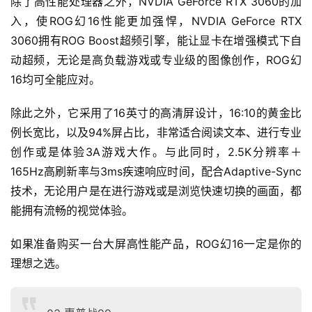
除了高性能处理器之外，NVDIA GeForce RTX 3060的加
入，使ROG幻16性能更加强悍，NVDIA GeForce RTX 
3060拥有ROG Boost超频引擎，能让显卡在增强模式下自
动超频，无论是高负载游戏或专业级的图像创作，ROG幻
16均可全能应对。
除此之外，它采用了16英寸的高清屏设计，16:10的黄金比
例长宽比，以及94%屏占比，非常适合阅读文本、进行专业
创作或是体验3A游戏大作。与此同时，2.5K分辨率＋
165Hz高刷新率与3ms疾速响应时间，配合Adaptive-Sync
技术，无论用户是在进行游戏或是浏览快速切换的画面，都
能拥有流畅的视觉体验。
如果准备购买一台大屏高性能产品，ROG幻16一定是你的
理想之选。