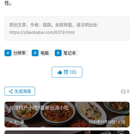
性。
原创文章，作者：跳跳，如若转载，请注明出处：
https://ziliaobaba.com/8319.html
分辨率
电脑
笔记本
赞
(0)
生成海报
0
台湾特产小吃?最新台湾小吃
上一篇
2021年11月19日 18:10