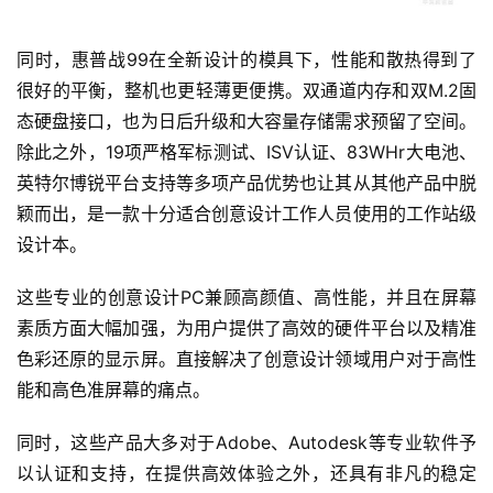
同时，惠普战99在全新设计的模具下，性能和散热得到了
很好的平衡，整机也更轻薄更便携。双通道内存和双M.2固
态硬盘接口，也为日后升级和大容量存储需求预留了空间。
除此之外，19项严格军标测试、ISV认证、83WHr大电池、
英特尔博锐平台支持等多项产品优势也让其从其他产品中脱
颖而出，是一款十分适合创意设计工作人员使用的工作站级
设计本。
这些专业的创意设计PC兼顾高颜值、高性能，并且在屏幕
素质方面大幅加强，为用户提供了高效的硬件平台以及精准
色彩还原的显示屏。直接解决了创意设计领域用户对于高性
能和高色准屏幕的痛点。
同时，这些产品大多对于Adobe、Autodesk等专业软件予
以认证和支持，在提供高效体验之外，还具有非凡的稳定