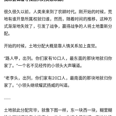
很久很久以前，人类来来到了农耕时代。刚开始的时候，荒
地有谁开垦所属权就归谁，然而，随着时间的推移，这种方
式渐渐地失效了，引发了战争，赢得战争的人将土地重新分
配。
开始的时候，土地分配大概是靠人情关系加上直觉。
“路人甲，出列。你们家有10口人，最东面的那块地就归你
家了。”一个名不见经传的小领头大声嚷道。
“老李头，出列，你们家有20口人，最南面的那块地就归你
家了。”小领头继续耀武扬威的叫道。
……
土地就此分配完毕，就像下图一样，东一块西一块，糊里糊