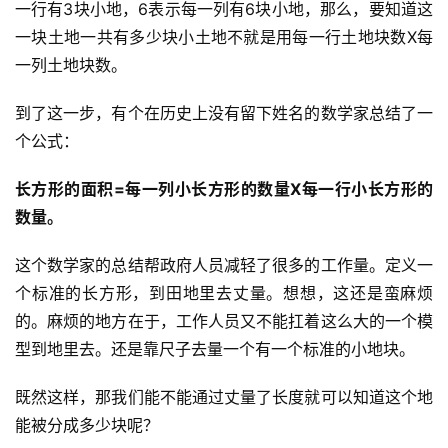
一行有3块小地，6表示每一列有6块小地，那么，要知道这
一块土地一共有多少块小土地不就是用每一行土地块数X每
一列土地块数。
到了这一步，有个在历史上没有留下姓名的数学家总结了一
个公式：
长方形的面积=每一列小长方形的数量X每一行小长方形的
数量。
这个数学家的总结帮政府人员减轻了很多的工作量。定义一
个标准的长方形，到田地里去丈量。想想，这还是蛮麻烦
的。麻烦的地方在于，工作人员又不能扛着这么大的一个模
型到地里去。还是靠尺子去量一个有一个标准的小地块。
投
稿
既然这样，那我们能不能通过丈量了长度就可以知道这个地
能被分成多少块呢？
每