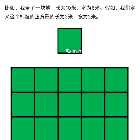
日
比如，我量了一块地，长为10米，宽为6米。假如，我们定
好
义这个标准的正方形的长为2米，宽为2米。
诗