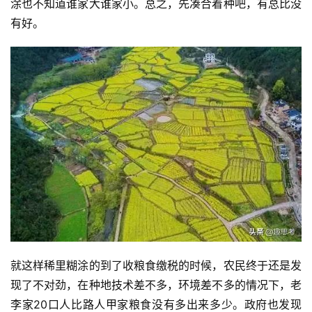
涂也不知道谁家大谁家小。总之，先凑合着种吧，有总比没
有好。
就这样稀里糊涂的到了收粮食缴税的时候，农民终于还是发
现了不对劲，在种地技术差不多，环境差不多的情况下，老
李家20口人比路人甲家粮食没有多出来多少。政府也发现