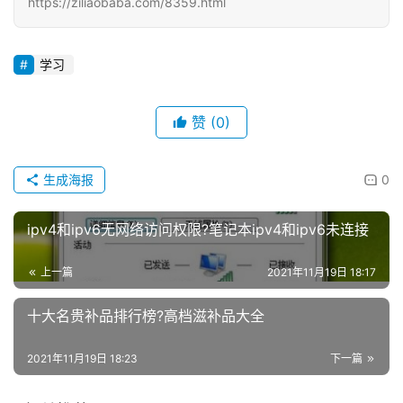
https://ziliaobaba.com/8359.html
学习
赞
(0)
生成海报
0
ipv4和ipv6无网络访问权限?笔记本ipv4和ipv6未连接
上一篇
2021年11月19日 18:17
十大名贵补品排行榜?高档滋补品大全
2021年11月19日 18:23
下一篇