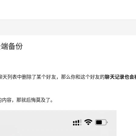
云端备份
聊天列表中删除了某个好友，那么你和这个好友的
聊天记录也会
的内容，那就后悔莫及了。