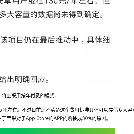
，将会采用
按年付费
的模式。
0元/年左右。不过目前还不清楚这个费用标准具体可以存储多大容
果对于App Store的APP内购抽成30%的原因。