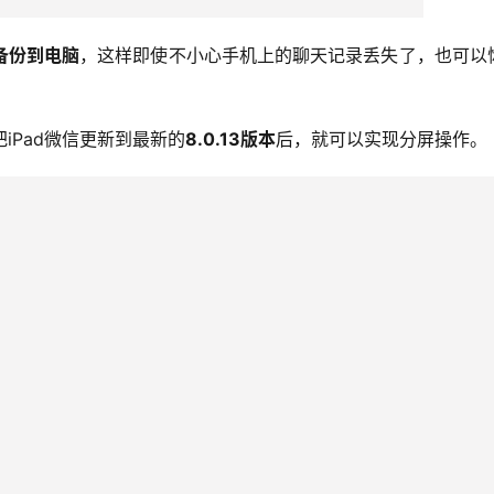
备份到电脑
，这样即使不小心手机上的聊天记录丢失了，也可以
iPad微信更新到最新的
8.0.13版本
后，就可以实现分屏操作。