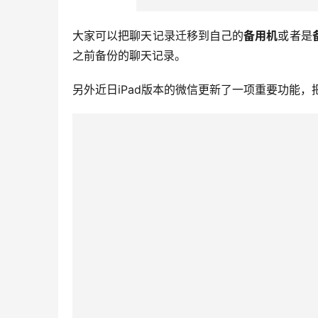
大家可以把聊天记录迁移到自己的
备用机
或者是
之前备份的聊天记录。
另外近日iPad版本的微信更新了一项重要功能，把