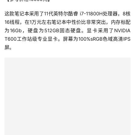
这款笔记本采用了11代英特尔酷睿 i7-11800H处理器，8核
16线程，在1万元左右笔记本中性价比非常突出，内存标配
为16Gb，硬盘为512GB固态硬盘。显卡采用了NVIDIA 
T600工作站级专业显卡。屏幕为100%sRGB色域高清IPS
屏。