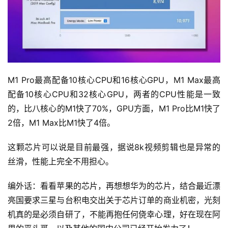
M1 Pro最高配备10核心CPU和16核心GPU，M1 Max最高
配备10核心CPU和32核心GPU，两者的CPU性能是一致
的，比八核心的M1快了70%，GPU方面，M1 Pro比M1快了
2倍，M1 Max比M1快了4倍。
这颗芯片可以说是目前最强，据说8k视频剪辑也是异常的
丝滑，性能上完全不用担心。
编外话：看看苹果的芯片，再想想华为的芯片，结合最近漂
亮国要求三星与台积电交出关于芯片订单的商业机密，光刻
机真的是必须自研了，不能再抱任何侥幸心理，好在现在阿