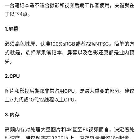
一台笔记本适不适合摄影和视频后期工作者使用，关键就在
于以下4点。
1.屏幕
必须高色域屏，认准100%sRGB或者72%NTSC。简单的方
式就是，选择苹果笔记本，屏幕以及色彩还原都是业内顶
尖。
2.CPU
图片和影视后期都非常占用CPU，是最为重要的部分。建议
上i7九代或10代12线程以上CPU。
3.内存
高频内存对处理大量图片和4k甚至8k视频而言，决定着处
理速度，建议频率在3200以上。内存容量建议16g起步，