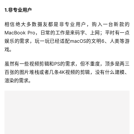
1.非专业用户
相信绝大多数摄友都是非专业用户，购入一台新款的
MacBook Pro，日常的工作是来码字、上网；平时有一点
娱乐的需求，玩一玩已经适配macOS的文明6、人类等游
戏。
虽然有一些视频剪辑和PS的需求，但不重度，顶多是两三
百张的图片堆栈或者几条4K视频的剪辑，没有什么建模、
渲染的需求。
投
稿
每
日
好
诗