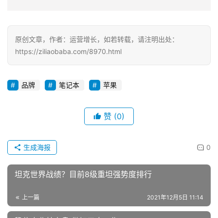
原创文章，作者：运营增长，如若转载，请注明出处：
https://ziliaobaba.com/8970.html
品牌
笔记本
苹果
赞
(0)
生成海报
0
坦克世界战绩？目前8级重坦强势度排行
上一篇
2021年12月5日 11:14
稳住农业基本盘 做好三农工作