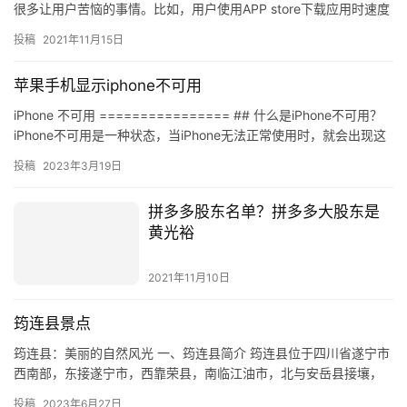
非常慢，有时候甚至会遇到无法访问的情况。 为什么…
投稿
2021年11月15日
苹果手机显示iphone不可用
iPhone 不可用 ================ ## 什么是iPhone不可用？
iPhone不可用是一种状态，当iPhone无法正常使用时，就会出现这
种状态。iPhone…
投稿
2023年3月19日
拼多多股东名单？拼多多大股东是
黄光裕
2021年11月10日
筠连县景点
筠连县：美丽的自然风光 一、筠连县简介 筠连县位于四川省遂宁市
西南部，东接遂宁市，西靠荣县，南临江油市，北与安岳县接壤，
是四川省的一个县级市，面积1545平方公里，人口8.6万人，…
投稿
2023年6月27日