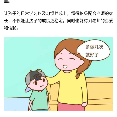
因。
让孩子的日常学习以及习惯养成上，懂得积极配合老师的家
长，不仅能让孩子的成绩更稳定，同时也能得到老师的喜爱
和信赖。
投
稿
每
日
好
诗