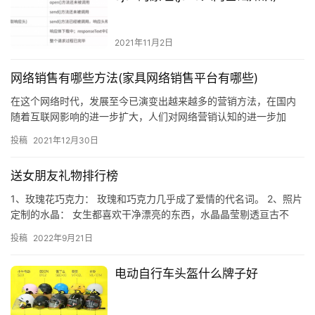
2021年11月2日
网络销售有哪些方法(家具网络销售平台有哪些)
在这个网络时代，发展至今已演变出越来越多的营销方法，在国内
随着互联网影响的进一步扩大，人们对网络营销认知的进一步加
深，网络营销方法手段也是各种推陈出新，下面中媒互动就介绍如
投稿
2021年12月30日
今网络营销最常用的10种方法，方法很多
送女朋友礼物排行榜
1、玫瑰花巧克力： 玫瑰和巧克力几乎成了爱情的代名词。 2、照片
定制的水晶： 女生都喜欢干净漂亮的东西，水晶晶莹剔透亘古不
变，代表纯洁和永恒，象征爱情地久天长。 3、化妆品： 化妆…
投稿
2022年9月21日
电动自行车头盔什么牌子好