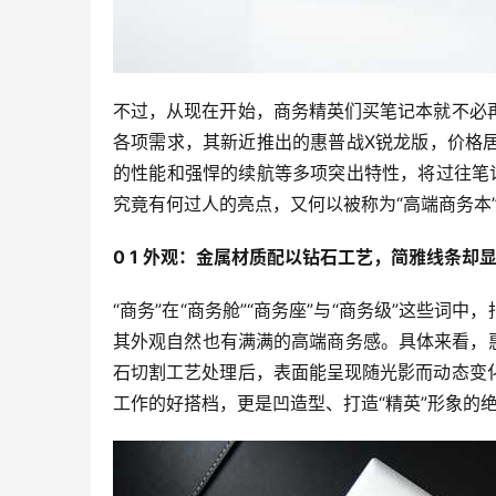
不过，从现在开始，商务精英们买笔记本就不必
各项需求，其新近推出的惠普战X锐龙版，价格
的性能和强悍的续航等多项突出特性，将过往笔
究竟有何过人的亮点，又何以被称为“高端商务本
0 1 外观：金属材质配以钻石工艺，简雅线条却
“商务”在“商务舱”“商务座”与“商务级”这些词中
其外观自然也有满满的高端商务感。具体来看，
石切割工艺处理后，表面能呈现随光影而动态变
工作的好搭档，更是凹造型、打造“精英”形象的