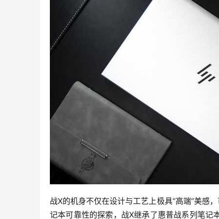
战X的机身不仅在设计与工艺上极具“高端”美感
记本可靠性的探索，战X继承了惠普战系列笔记