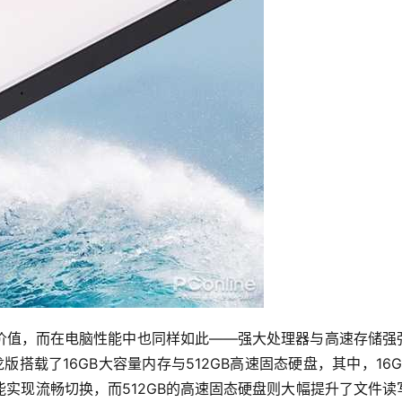
价值，而在电脑性能中也同样如此——强大处理器与高速存储强
搭载了16GB大容量内存与512GB高速固态硬盘，其中，16G
实现流畅切换，而512GB的高速固态硬盘则大幅提升了文件读