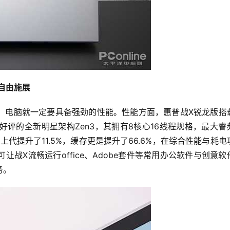
自由施展
，电脑就一定要具备强劲的性能。性能方面，惠普战X锐龙版搭
具好评的全新明星架构Zen3，其拥有8核心16线程规格，最大睿
较上代提升了11.5%，缓存更是提升了66.6%，在综合性能与耗电
战X流畅运行office、Adobe套件等常用办公软件与创意软
务。