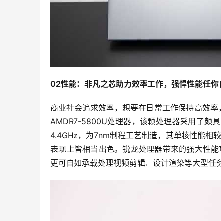
02性能：非凡之芯助力效率工作，强悍性能任你
商业社会追求效率，想要在日常工作保持高效率
AMDR7-5800U处理器，该颗处理器采用了颇
4.4GHz，为7nm制程工艺制造，其单核性能相
表现上皆相当出色。锐龙处理器带来的强大性能可让
更可自如承载处理视频剪辑、设计渲染等大型任