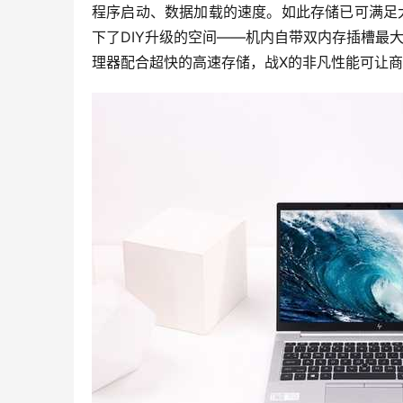
程序启动、数据加载的速度。如此存储已可满足
下了DIY升级的空间——机内自带双内存插槽最大
理器配合超快的高速存储，战X的非凡性能可让