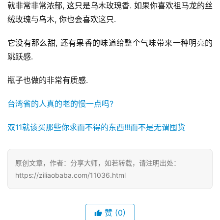
就非常非常浓郁, 这只是乌木玫瑰香. 如果你喜欢祖马龙的丝
绒玫瑰与乌木, 你也会喜欢这只.
它没有那么甜, 还有果香的味道给整个气味带来一种明亮的
跳跃感.
瓶子也做的非常有质感.
台湾省的人真的老的慢一点吗?
双11就该买那些你求而不得的东西!!!而不是无谓囤货
原创文章，作者：分享大师，如若转载，请注明出处：
https://ziliaobaba.com/11036.html
赞
(0)