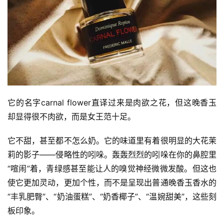
它的名字carnal flower直译过来是肉欲之花，但这晚香玉
却显得很不肉欲，而是女王范十足。
它不甜，甚至都不怎么奶。它的味道里有着很明显的大花茉
莉的影子——侵略性的吲哚。轰轰烈烈的吲哚在你的鼻腔里
“喧闹”着，青绿感甚至能让人的嗅觉神经微微发酸。但这也
使它更加灵动，更加个性，而不是呈现出普通晚香玉香水的
“丰乳肥臀”、“奶油蛋糕”、“奶香椰子”、“温婉甜美”，这些刻
板印象。