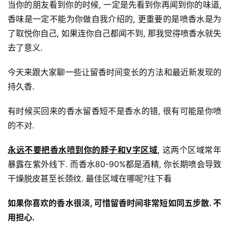
当你的朋友看到你的时候, 一定是先看到你再闻到你的味道, 
香味是一定不能为你做自我介绍的, 更重要的是喷香水是为
了取悦你自己, 如果连你自己都闻不到, 那我觉得喷香水就失
去了意义.
今天来跟大家聊一些让留香时间变长的方法和最近新发现的
持久香.
有时候买回来的香水留香短不是香水的错, 很有可能是你喷
的不对.
永远不要把香水喷到你的脖子和V字区域
, 这两个区域常年
暴露在紫外线下. 而香水80-90%都是酒精, 你长期喷会导致
干燥脱皮甚至长颈纹. 最佳区域在哪呢?往下看
如果你喜欢的香水很淡, 可惜留香时间非常短如同五步散. 不
用担心.