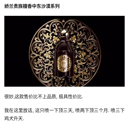
娇兰贵族檀香中东沙漠系列
很妙,这款售价比不上品质, 极具性价比.
我在这里放话, 这只喷一下顶三天, 喷两下顶三个月. 喷三下
鸡犬升天.