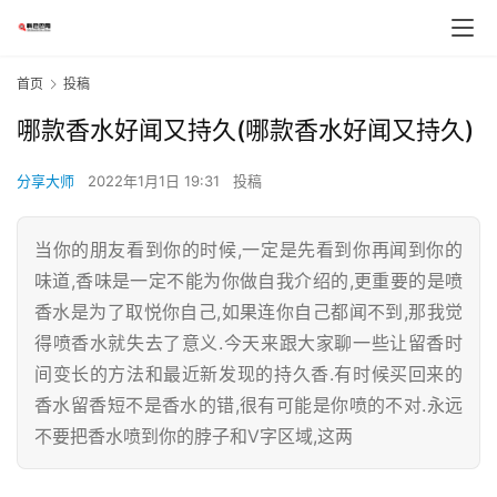
首页
投稿
哪款香水好闻又持久(哪款香水好闻又持久)
分享大师
2022年1月1日 19:31
投稿
当你的朋友看到你的时候,一定是先看到你再闻到你的
味道,香味是一定不能为你做自我介绍的,更重要的是喷
香水是为了取悦你自己,如果连你自己都闻不到,那我觉
得喷香水就失去了意义.今天来跟大家聊一些让留香时
间变长的方法和最近新发现的持久香.有时候买回来的
香水留香短不是香水的错,很有可能是你喷的不对.永远
不要把香水喷到你的脖子和V字区域,这两