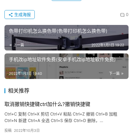
生成海报
0
色带打印机怎么换色带(色带打印机怎么换色带)
上一篇
2022年1月1日 19:22
手机改ip地址软件免费(安卓手机改ip地址软件免费)
2022年1月1日 19:40
下一篇
相关推荐
取消撤销快捷键ctrl加什么?撤销快捷键
Ctrl+C 复制 Ctrl+X 剪切 Ctrl+V 粘贴 Ctrl+Z 撤销 Ctrl+B 加粗
Ctrl+N 新建 Ctrl+A 全选 Ctrl+S 保存 Ctrl+D 删除，…
投稿
2022年10月3日