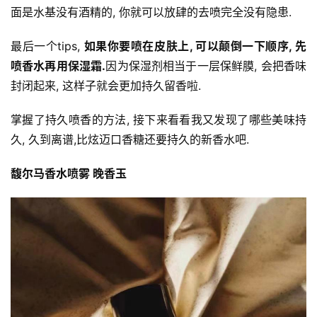
面是水基没有酒精的, 你就可以放肆的去喷完全没有隐患.
最后一个tips, 
如果你要喷在皮肤上, 可以颠倒一下顺序, 先
喷香水再用保湿霜.
因为保湿剂相当于一层保鲜膜, 会把香味
封闭起来, 这样子就会更加持久留香啦.
掌握了持久喷香的方法, 接下来看看我又发现了哪些美味持
久, 久到离谱,比炫迈口香糖还要持久的新香水吧.
馥尔马香水喷雾 晚香玉