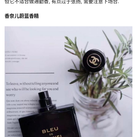
但它不适合做通勤香, 有点过于张扬, 需要注意下场合.
诗
香奈儿蔚蓝香精