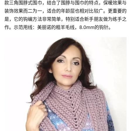
款三角围脖式围巾，结合了围脖与围巾的特点，保暖效果与
装饰效果而二为一，适合的年龄层也相对比较广。更重要的
是，它的钩编方法非常简单，特别适合新手朋友做为练手之
作。示范用线：美丽诺的粗羊毛线，8.0mm的钩针。