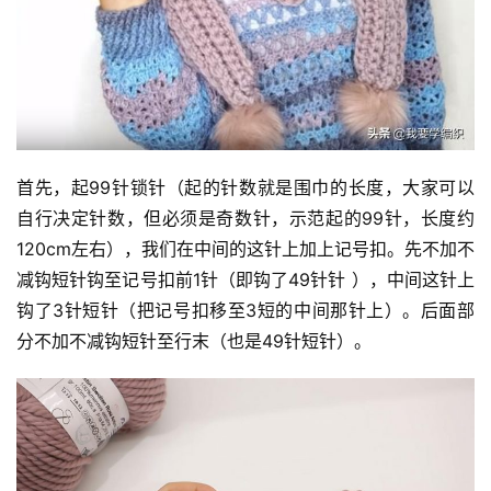
首先，起99针锁针（起的针数就是围巾的长度，大家可以
自行决定针数，但必须是奇数针，示范起的99针，长度约
120cm左右），我们在中间的这针上加上记号扣。先不加不
减钩短针钩至记号扣前1针（即钩了49针针 ），中间这针上
钩了3针短针（把记号扣移至3短的中间那针上）。后面部
分不加不减钩短针至行末（也是49针短针）。