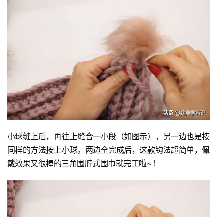
小球缝上后，再往上缝合一小段（如图示），另一边也是按
同样的方法按上小球。两边全完成后，这款钩法超简单，佩
戴效果又很棒的三角围脖式围巾就完工啦~！