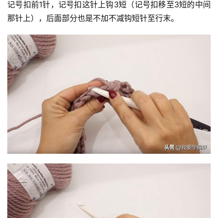
记号扣前1针，记号扣这针上钩3短（记号扣移至3短的中间
那针上），后面部分也是不加不减钩短针至行末。