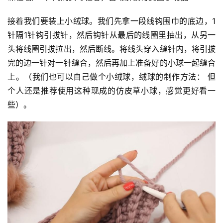
接着我们要装上小绒球。我们先拿一段线钩围巾的底边，1
针隔1针钩引拔针，然后钩针从最后的线圈里抽出，从另一
头将线圈引拔拉出，然后断线。将线头穿入缝针内，将引拔
完的边一针对一针缝合，然后再加上准备好的小球一起缝合
上。（我们也可以自己做个小绒球，绒球的制作方法： 但
个人还是推荐使用这种现成的仿皮草小球，感觉更好看一
些）。