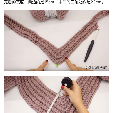
完后的宽度，两边约是15cm，中间的三角处约是23cm。