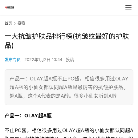
首页
投稿
十大抗皱护肤品排行榜(抗皱纹最好的护肤
品)
发布专员
2022年1月2日 10:44
投稿
产品一：OLAY超A瓶不止PC酱，相信很多用过OLAY
超A瓶的小仙女都认同超A瓶是最厉害的抗皱护肤品。
超A瓶，这个A代表的是A醇。很多小仙女听到A醇
产品一：OLAY超A瓶
不止PC酱，相信很多用过OLAY超A瓶的小仙女都认同超A