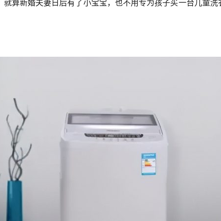
，就算新婚夫妻日后有了小宝宝，也不用专为孩子买一台儿童洗