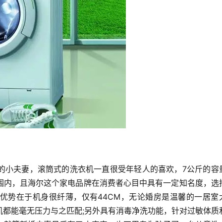
的小夫妻，滚筒式的洗衣机一直很受年轻人的喜欢，7公斤的容
围内，且海尔这个家电品牌在消费者心目中具有一定知名度，选
优势在于机身很纤薄，仅有44CM，无论婚房是温馨的一居室
机都能毫无压力与之匹配;另外具有消毒净洗功能，针对过敏体质