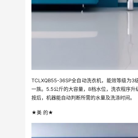
TCLXQB55-36SP全自动洗衣机，能效等级
一族。5.5公斤的大容量，8档水位，洗衣程序
按后，机器能自动判断所需的水量及洗涤时间。
★美 的★