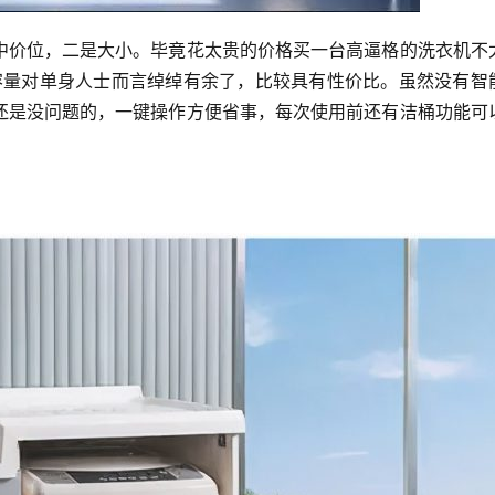
中价位，二是大小。毕竟花太贵的价格买一台高逼格的洗衣机不
涤容量对单身人士而言绰绰有余了，比较具有性价比。虽然没有智
还是没问题的，一键操作方便省事，每次使用前还有洁桶功能可