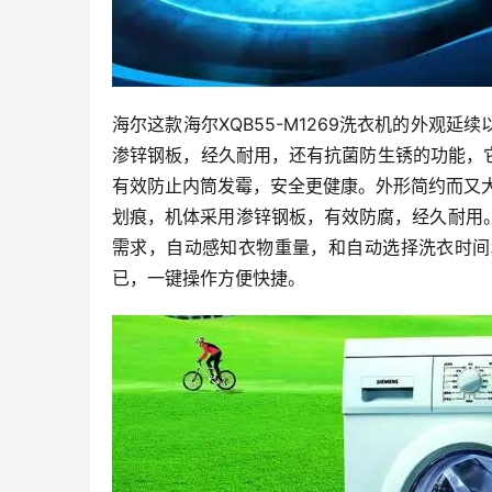
海尔这款海尔XQB55-M1269洗衣机的外观
渗锌钢板，经久耐用，还有抗菌防生锈的功能，它
有效防止内筒发霉，安全更健康。外形简约而又
划痕，机体采用渗锌钢板，有效防腐，经久耐用
需求，自动感知衣物重量，和自动选择洗衣时间
已，一键操作方便快捷。