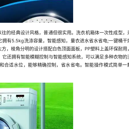
延续以往的经典设计风格，普通但很实用。洗衣机箱体一次性成型，
拥有5.5kg洗涤容量，智能感知，量衣进水省水省电;一键桶干
大方，棱角分明的设计搭配白色顶面面板，PP塑料上盖环保耐用
。它还拥有智能模糊控制与智能感知系统，可以满足多种衣物的
和合适水位，能够精确控制，省水省电。智能操作模式简单一