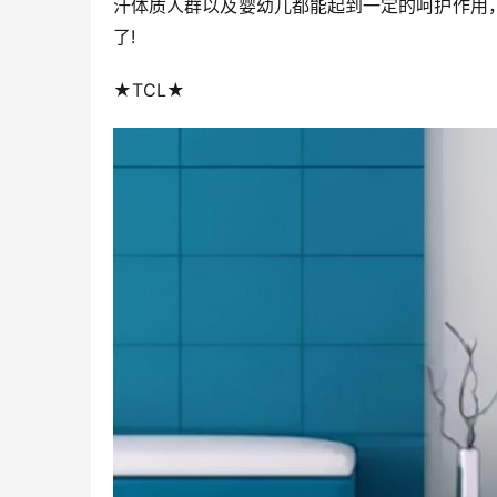
汗体质人群以及婴幼儿都能起到一定的呵护作用
了!
★TCL★