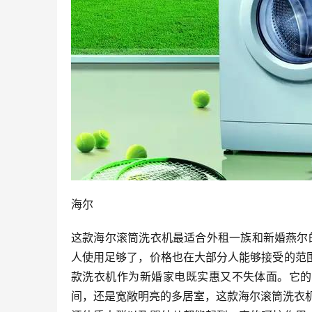
海尔
这款海尔滚筒洗衣机最适合外租一族和新婚燕尔
人使用足够了，价格也在大部分人能够接受的范
款洗衣机作为新婚家电既实惠又不失体面。它的
间，还是宽敞明亮的多居室，这款海尔滚筒洗衣